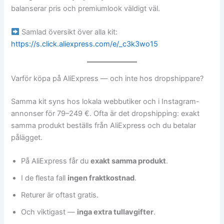
balanserar pris och premiumlook väldigt väl.
Samlad översikt över alla kit:
https://s.click.aliexpress.com/e/_c3k3wo15
Varför köpa på AliExpress — och inte hos dropshippare?
Samma kit syns hos lokala webbutiker och i Instagram-
annonser för 79–249 €. Ofta är det dropshipping: exakt
samma produkt beställs från AliExpress och du betalar
pålägget.
På AliExpress får du
exakt samma produkt
.
I de flesta fall
ingen fraktkostnad
.
Returer är oftast gratis.
Och viktigast —
inga extra tullavgifter
.