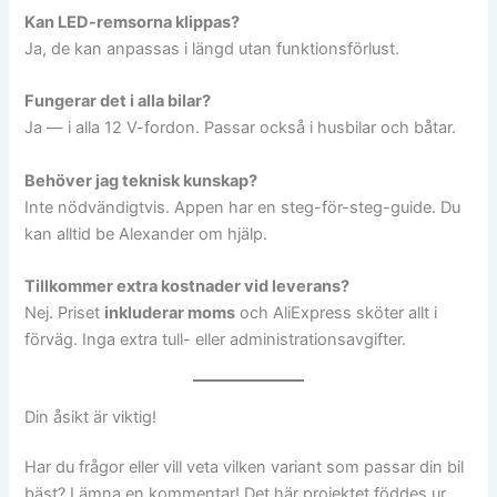
Kan LED-remsorna klippas?
Ja, de kan anpassas i längd utan funktionsförlust.
Fungerar det i alla bilar?
Ja — i alla 12 V-fordon. Passar också i husbilar och båtar.
Behöver jag teknisk kunskap?
Inte nödvändigtvis. Appen har en steg-för-steg-guide. Du
kan alltid be Alexander om hjälp.
Tillkommer extra kostnader vid leverans?
Nej. Priset
inkluderar moms
och AliExpress sköter allt i
förväg. Inga extra tull- eller administrationsavgifter.
Din åsikt är viktig!
Har du frågor eller vill veta vilken variant som passar din bil
bäst? Lämna en kommentar! Det här projektet föddes ur