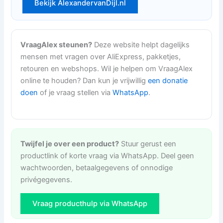
Bekijk AlexandervanDijl.nl
VraagAlex steunen?
Deze website helpt dagelijks
mensen met vragen over AliExpress, pakketjes,
retouren en webshops. Wil je helpen om VraagAlex
online te houden? Dan kun je vrijwillig
een donatie
doen
of je vraag stellen via
WhatsApp
.
Twijfel je over een product?
Stuur gerust een
productlink of korte vraag via WhatsApp. Deel geen
wachtwoorden, betaalgegevens of onnodige
privégegevens.
Vraag producthulp via WhatsApp