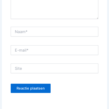
Naam*
E-
mail*
Site