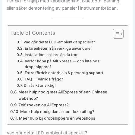
Perfekt för hjälp med kabeldragning, Bluetooth-parning
eller säker demontering av paneler i instrumentbrädan.
Table of Contents
Vad gör detta LED-ambientkit speciellt?
Erfarenheter från verkliga användare
Installation: enklare än du tror
Varför köpa på AliExpress — och inte hos
dropshippare?
Extra fördel: datorhjälp & personlig support
FAQ — Vanliga frågor
Din åsikt är viktig!
Meer hulp nodig met AliExpress of een Chinese
webshop?
Zelf zoeken op AliExpress?
Meer hulp nodig dan alleen deze uitleg?
Meer hulp bij dropshippers en webshops
Vad gör detta LED-ambientkit speciellt?