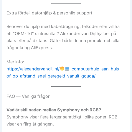
Extra fördel: datorhjälp & personlig support
Behöver du hjälp med kabeldragning, felkoder eller vill ha
ett ”OEM-likt” slutresultat? Alexander van Dijl hjälper på
plats eller på distans. Gäller både denna produkt och alla
frågor kring AliExpress.
Mer info:
https://alexandervandijl.nl/
-computerhulp-aan-huis-
of-op-afstand-snel-geregeld-vanuit-gouda/
FAQ — Vanliga frågor
Vad är skillnaden mellan Symphony och RGB?
Symphony visar flera färger samtidigt i olika zoner; RGB
visar en färg åt gången.