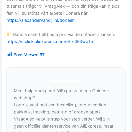
tusentals frågor till VraagAlex — och din fråga kan hjälpa
fler. Vill du stötta vårt arbete? Donera här:
https://alexandervandijl.nl/doneer
Handla säkert till bästa pris via den officiella länken:
https://s.click.aliexpress.com/e/_c3k3wo15
Post Views:
67
Meer hulp nodig met AliExpress of een Chinese
webshop?
Loop je vast met een bestelling, retourzending,
pakketje, tracking, betaling of dropshipper?
VraagAlex helpt je stap voor stap verder. Wij zijn
geen officiële klantenservice van AliExpress, maar