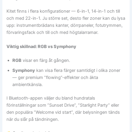
Kitet finns i flera konfigurationer — 6-in-1, 14-in-1 och till
och med 22-in-1. Ju större set, desto fler zoner kan du lysa
upp: instrumentbrädans kanter, dörrpaneler, fotutrymmen,
förvaringsfack och till och med högtalarramar.
Viktig skillnad: RGB vs Symphony
RGB
visar en färg åt gången.
Symphony
kan visa flera färger samtidigt i olika zoner
— ger premium ”flowing”-effekter och äkta
ambientkänsla.
I Bluetooth-appen väljer du bland hundratals
förinställningar som ”Sunset Drive”, ”Starlight Party” eller
den populära ”Welcome vid start”, där belysningen tänds
när du slår på tändningen.