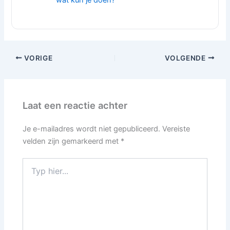
wat kun je doen?
VORIGE
VOLGENDE
Laat een reactie achter
Je e-mailadres wordt niet gepubliceerd.
Vereiste
velden zijn gemarkeerd met
*
Typ
hier...