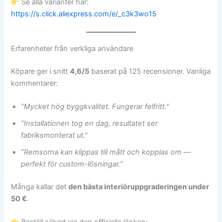
Se alla varianter här:
https://s.click.aliexpress.com/e/_c3k3wo15
Erfarenheter från verkliga användare
Köpare ger i snitt
4,6/5
baserat på 125 recensioner. Vanliga
kommentarer:
”Mycket hög byggkvalitet. Fungerar felfritt.”
”Installationen tog en dag, resultatet ser
fabriksmonterat ut.”
”Remsorna kan klippas till mått och kopplas om —
perfekt för custom-lösningar.”
Många kallar det
den bästa interiöruppgraderingen under
50 €
.