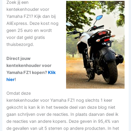
Zoek jij een
kentekenhouder voor
Yamaha FZ1? Kijk dan bij
AliExpress. Deze kost nog
geen 25 euro en wordt
voor dat geld gratis
thuisbezorgd.
Direct jouw
kentekenhouder voor
Yamaha FZ1 kopen?
Klik
hier
!
Omdat deze
kentekenhouder voor Yamaha FZ1 nog slechts 1 keer
gekocht is kan ik in het tweede deel van deze blog niet
gaan schrijven over de reacties. In plaats daarvan deel ik
de reacties van andere kopers. Deze geven in 95,4% van
de gevallen van uit 5 sterren op andere producten. In het