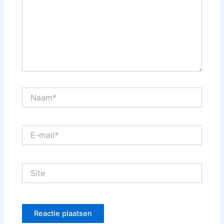
Naam*
E-
mail*
Site