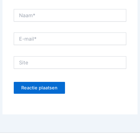
Naam*
E-
mail*
Site