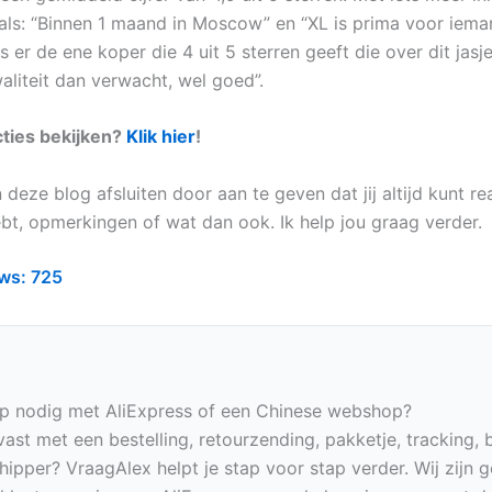
oals: “Binnen 1 maand in Moscow” en “XL is prima voor iem
s er de ene koper die 4 uit 5 sterren geeft die over dit jasje 
aliteit dan verwacht, wel goed”.
cties bekijken?
Klik hier
!
 deze blog afsluiten door aan te geven dat jij altijd kunt re
ebt, opmerkingen of wat dan ook. Ik help jou graag verder.
ws:
725
p nodig met AliExpress of een Chinese webshop?
vast met een bestelling, retourzending, pakketje, tracking, 
hipper? VraagAlex helpt je stap voor stap verder. Wij zijn 