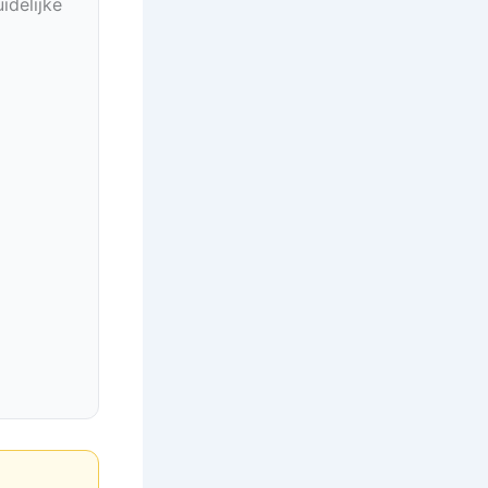
idelijke