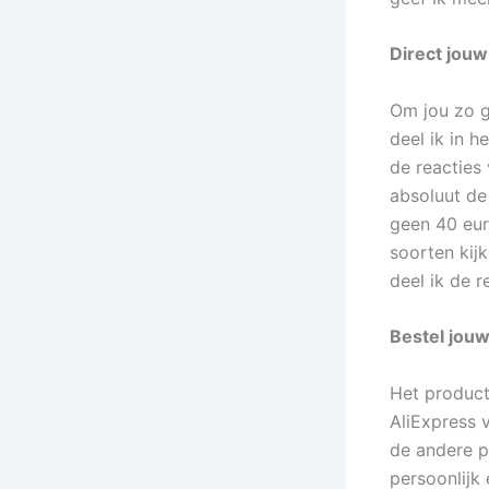
Direct jouw
Om jou zo g
deel ik in 
de reacties
absoluut de 
geen 40 euro
soorten kij
deel ik de r
Bestel jouw
Het product 
AliExpress v
de andere 
persoonlijk 