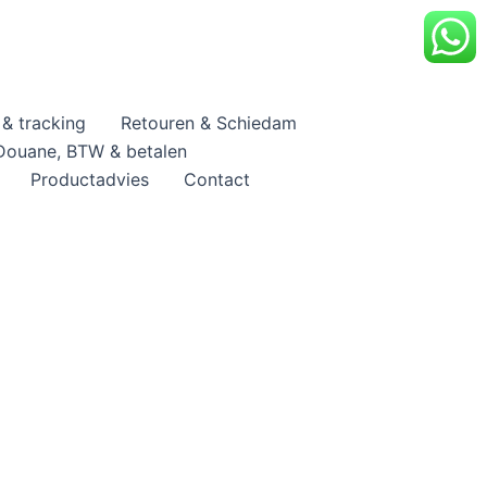
& tracking
Retouren & Schiedam
Douane, BTW & betalen
Productadvies
Contact