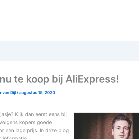
nu te koop bij AliExpress!
 van Dijl
/
augustus 15, 2020
 jasje? Kijk dan eerst eens bij
 Volgens kopers goede
or een lage prijs. In deze blog
 informatie.