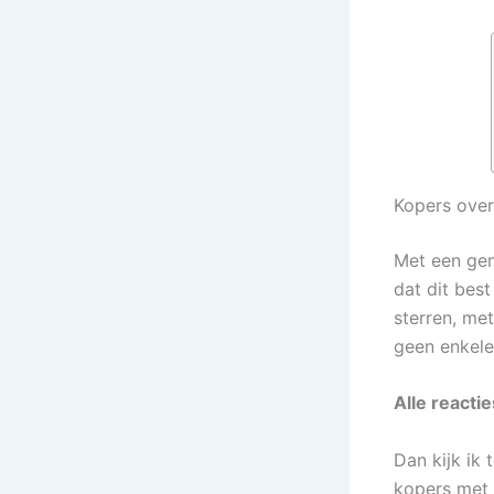
Kopers over 
Met een gem
dat dit best
sterren, met
geen enkele 
Alle reacti
Dan kijk ik
kopers met e