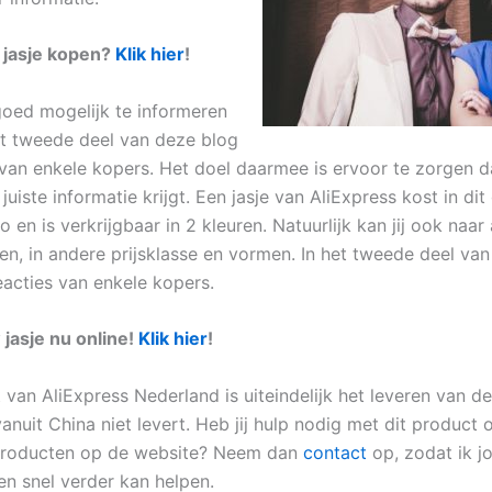
 jasje kopen?
Klik hier
!
oed mogelijk te informeren
het tweede deel van deze blog
 van enkele kopers. Het doel daarmee is ervoor te zorgen dat
juiste informatie krijgt. Een jasje van AliExpress kost in di
 en is verkrijgbaar in 2 kleuren. Natuurlijk kan jij ook naar
ken, in andere prijsklasse en vormen. In het tweede deel va
eacties van enkele kopers.
 jasje nu online!
Klik hier
!
van AliExpress Nederland is uiteindelijk het leveren van de
anuit China niet levert. Heb jij hulp nodig met dit product 
producten op de website? Neem dan
contact
op, zodat ik j
en snel verder kan helpen.