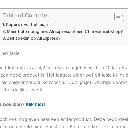
Table of Contents
Kopers over het jasje
Meer hulp nodig met AliExpress of een Chinese webshop?
Zelf zoeken op AliExpress?
het jasje
iddeld cijfer van 4,8 uit 5 sterren gebaseerd op 10 kopers
 een goed product is. Het laagste cijfer wat dit jasje krijgt i
 als enige inhoudelijke reactie: “Cool jasje!”. Overige koper
inhoudelijke reactie.
es bekijken?
Klik hier
!
 toch ook nog even naar een ander product. Deze beoordee
en gemiddeld cijfer van 4,9 uit 5 sterren. Met iets meer in