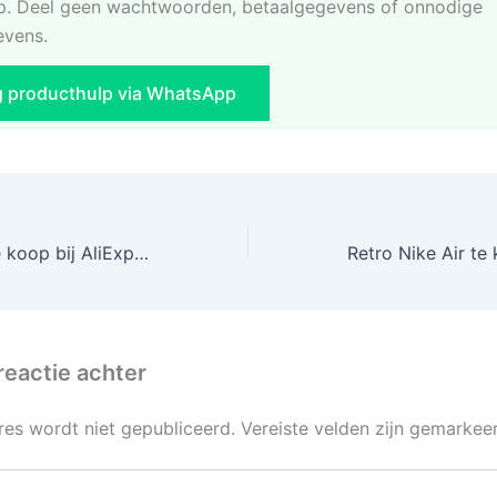
. Deel geen wachtwoorden, betaalgegevens of onnodige
evens.
g producthulp via WhatsApp
Kinder camera te koop bij AliExpress!
reactie achter
res wordt niet gepubliceerd.
Vereiste velden zijn gemarke