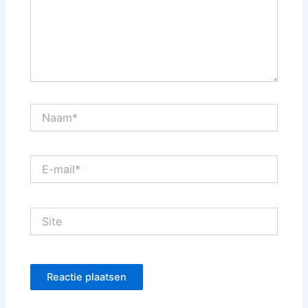
Naam*
E-
mail*
Site