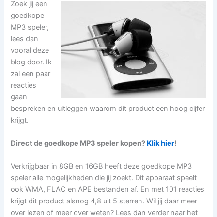
Zoek jij een
goedkope
MP3 speler,
lees dan
vooral deze
blog door. Ik
zal een paar
reacties
gaan
bespreken en uitleggen waarom dit product een hoog cijfer
krijgt.
Direct de goedkope MP3 speler kopen?
Klik hier
!
Verkrijgbaar in 8GB en 16GB heeft deze goedkope MP3
speler alle mogelijkheden die jij zoekt. Dit apparaat speelt
ook WMA, FLAC en APE bestanden af. En met 101 reacties
krijgt dit product alsnog 4,8 uit 5 sterren. Wil jij daar meer
over lezen of meer over weten? Lees dan verder naar het