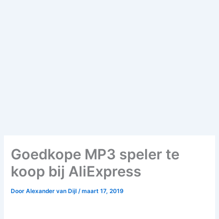
Goedkope MP3 speler te
koop bij AliExpress
Door
Alexander van Dijl
/
maart 17, 2019