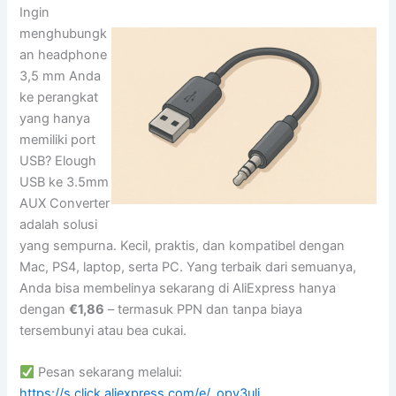
Ingin
menghubungk
an headphone
3,5 mm Anda
ke perangkat
yang hanya
memiliki port
USB? Elough
USB ke 3.5mm
AUX Converter
adalah solusi
yang sempurna. Kecil, praktis, dan kompatibel dengan
Mac, PS4, laptop, serta PC. Yang terbaik dari semuanya,
Anda bisa membelinya sekarang di AliExpress hanya
dengan
€1,86
– termasuk PPN dan tanpa biaya
tersembunyi atau bea cukai.
Pesan sekarang melalui:
https://s.click.aliexpress.com/e/_opv3uli