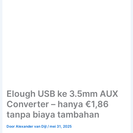
Elough USB ke 3.5mm AUX
Converter – hanya €1,86
tanpa biaya tambahan
Door
Alexander van Dijl
/
mei 31, 2025