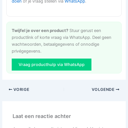
doen
of je vraag stellen via
WhatsApp
.
Twijfel je over een product?
Stuur gerust een
productlink of korte vraag via WhatsApp. Deel geen
wachtwoorden, betaalgegevens of onnodige
privégegevens.
Vraag producthulp via WhatsApp
VORIGE
VOLGENDE
Laat een reactie achter