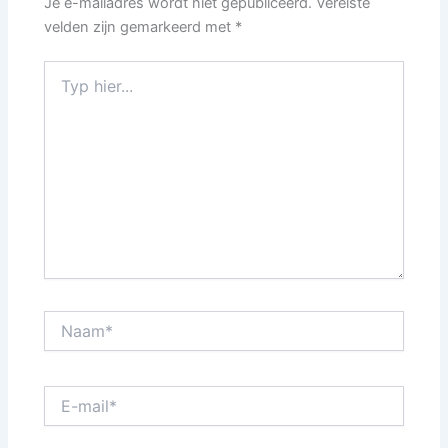
Je e-mailadres wordt niet gepubliceerd.
Vereiste
velden zijn gemarkeerd met
*
Typ
hier...
Naam*
E-
mail*