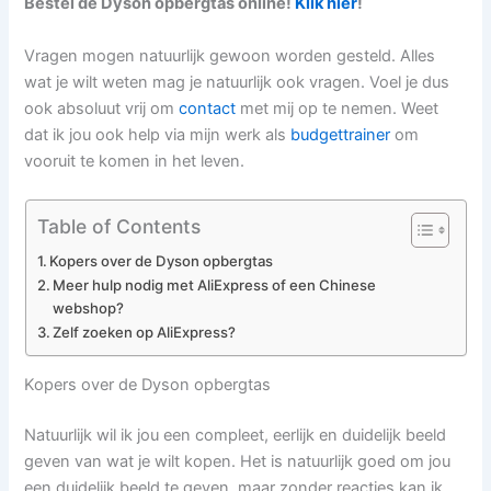
Bestel de Dyson opbergtas online!
Klik hier
!
Vragen mogen natuurlijk gewoon worden gesteld. Alles
wat je wilt weten mag je natuurlijk ook vragen. Voel je dus
ook absoluut vrij om
contact
met mij op te nemen. Weet
dat ik jou ook help via mijn werk als
budgettrainer
om
vooruit te komen in het leven.
Table of Contents
Kopers over de Dyson opbergtas
Meer hulp nodig met AliExpress of een Chinese
webshop?
Zelf zoeken op AliExpress?
Kopers over de Dyson opbergtas
Natuurlijk wil ik jou een compleet, eerlijk en duidelijk beeld
geven van wat je wilt kopen. Het is natuurlijk goed om jou
een duidelijk beeld te geven, maar zonder reacties kan ik