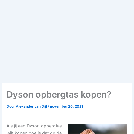
Dyson opbergtas kopen?
Door
Alexander van Dijl
/
november 20, 2021
Als jij een Dyson opbergtas
wilt kopen doe je dat op de