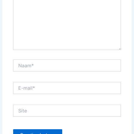
Naam*
E-
mail*
Site