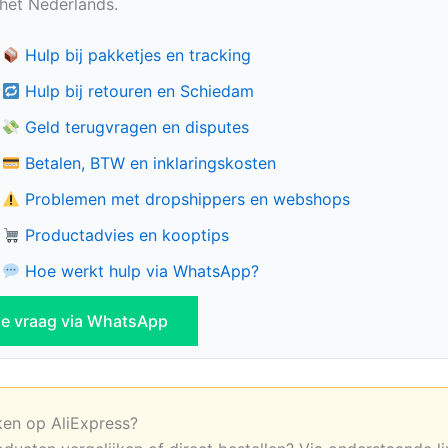
n het Nederlands.
Hulp bij pakketjes en tracking
Hulp bij retouren en Schiedam
Geld terugvragen en disputes
Betalen, BTW en inklaringskosten
Problemen met dropshippers en webshops
Productadvies en kooptips
Hoe werkt hulp via WhatsApp?
 je vraag via WhatsApp
ken op AliExpress?