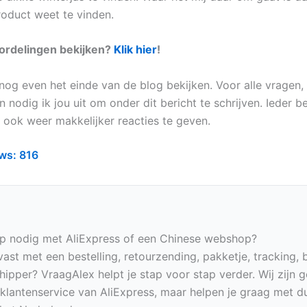
roduct weet te vinden.
oordelingen bekijken?
Klik hier
!
 nog even het einde van de blog bekijken. Voor alle vragen, 
nodig ik jou uit om onder dit bericht te schrijven. Ieder b
j ook weer makkelijker reacties te geven.
ws:
816
p nodig met AliExpress of een Chinese webshop?
vast met een bestelling, retourzending, pakketje, tracking, 
hipper? VraagAlex helpt je stap voor stap verder. Wij zijn 
e klantenservice van AliExpress, maar helpen je graag met du