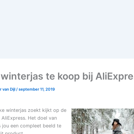
winterjas te koop bij AliExpr
 van Dijl
/
september 11, 2019
ke winterjas zoekt kijkt op de
 AliExpress. Het doel van
s jou een compleet beeld te
it product.