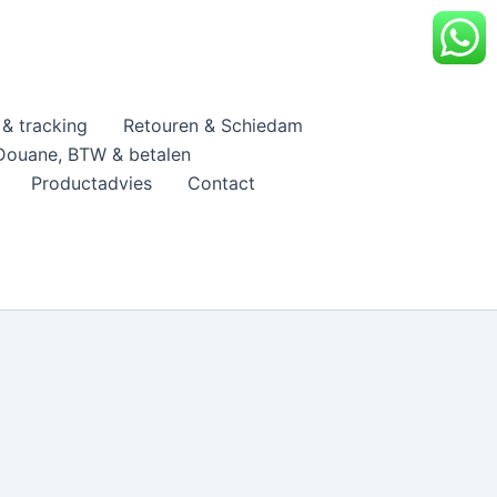
& tracking
Retouren & Schiedam
Douane, BTW & betalen
Productadvies
Contact