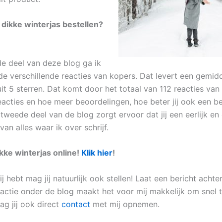
 dikke winterjas bestellen?
de deel van deze blog ga ik
de verschillende reacties van kopers. Dat levert een gemidd
it 5 sterren. Dat komt door het totaal van 112 reacties van
acties en hoe meer beoordelingen, hoe beter jij ook een b
 tweede deel van de blog zorgt ervoor dat jij een eerlijk e
 van alles waar ik over schrijf.
ikke winterjas online!
Klik hier
!
ij hebt mag jij natuurlijk ook stellen! Laat een bericht acht
eactie onder de blog maakt het voor mij makkelijk om snel 
ag jij ook direct
contact
met mij opnemen.