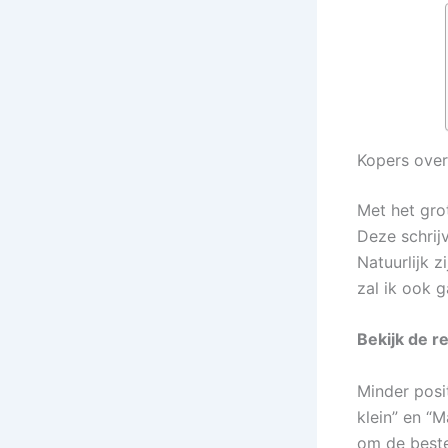
Kopers over
Met het gro
Deze schrijv
Natuurlijk 
zal ik ook 
Bekijk de r
Minder posit
klein” en “M
om de beste