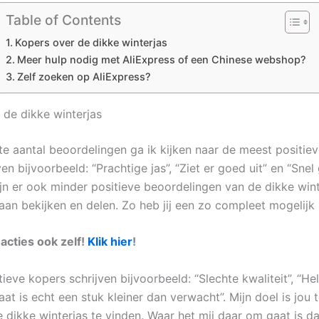
Table of Contents
Kopers over de dikke winterjas
Meer hulp nodig met AliExpress of een Chinese webshop?
Zelf zoeken op AliExpress?
 de dikke winterjas
te aantal beoordelingen ga ik kijken naar de meest positiev
en bijvoorbeeld: “Prachtige jas”, “Ziet er goed uit” en “Snel 
zijn er ook minder positieve beoordelingen van de dikke win
gaan bekijken en delen. Zo heb jij een zo compleet mogelijk 
eacties ook zelf!
Klik hier
!
ieve kopers schrijven bijvoorbeeld: “Slechte kwaliteit”, “He
aat is echt een stuk kleiner dan verwacht”. Mijn doel is jou 
 dikke winterjas te vinden. Waar het mij daar om gaat is da