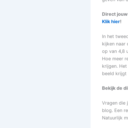
Direct jouw
Klik hier
!
In het twee
kijken naar 
op van 4,8 u
Hoe meer re
krijgen. Het
beeld krijgt
Bekijk de d
Vragen die j
blog. Een r
Natuurlijk m