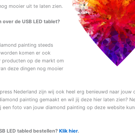
nog mooier uit te laten zien.
 over de USB LED tablet?
iamond painting steeds
r worden komen er ook
r producten op de markt om
van deze dingen nog mooier
press Nederland zijn wij ook heel erg benieuwd naar jouw cr
 diamond painting gemaakt en wil jij deze hier laten zien? 
j een foto van jouw diamond painting op deze website ku
SB LED tabled bestellen?
Klik hier
.