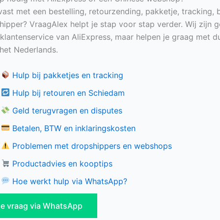
vast met een bestelling, retourzending, pakketje, tracking, 
hipper? VraagAlex helpt je stap voor stap verder. Wij zijn 
e klantenservice van AliExpress, maar helpen je graag met du
n het Nederlands.
Hulp bij pakketjes en tracking
Hulp bij retouren en Schiedam
Geld terugvragen en disputes
Betalen, BTW en inklaringskosten
Problemen met dropshippers en webshops
Productadvies en kooptips
Hoe werkt hulp via WhatsApp?
 je vraag via WhatsApp