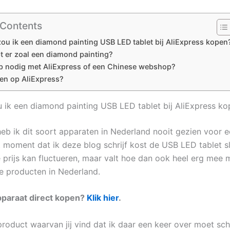
 Contents
u ik een diamond painting USB LED tablet bij AliExpress kopen
t er zoal een diamond painting?
p nodig met AliExpress of een Chinese webshop?
ken op AliExpress?
ik een diamond painting USB LED tablet bij AliExpress ko
heb ik dit soort apparaten in Nederland nooit gezien voor 
et moment dat ik deze blog schrijf kost de USB LED tablet s
e prijs kan fluctueren, maar valt hoe dan ook heel erg mee 
re producten in Nederland.
 apparaat direct kopen?
Klik hier
.
product waarvan jij vind dat ik daar een keer over moet sch