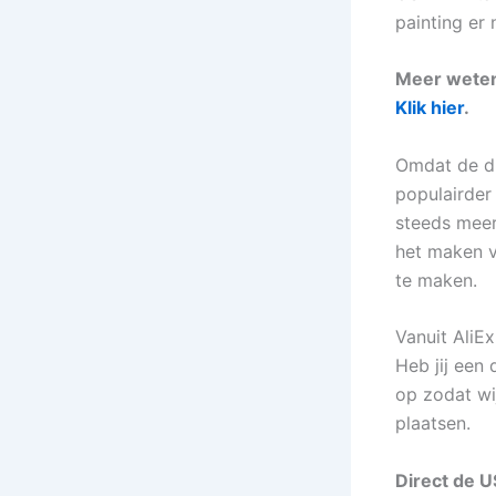
painting er 
Meer weten
Klik hier
.
Omdat de d
populairde
steeds mee
het maken 
te maken.
Vanuit AliEx
Heb jij een
op zodat wi
plaatsen.
Direct de U