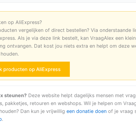
ken op AliExpress?
oducten vergelijken of direct bestellen? Via onderstaande li
xpress. Als je via deze link bestelt, kan VraagAlex een klei
ng ontvangen. Dat kost jou niets extra en helpt om deze w
e houden.
jk producten op AliExpress
x steunen?
Deze website helpt dagelijks mensen met vrag
s, pakketjes, retouren en webshops. Wil je helpen om Vraa
 houden? Dan kun je vrijwillig
een donatie doen
of je vraag s
p
.