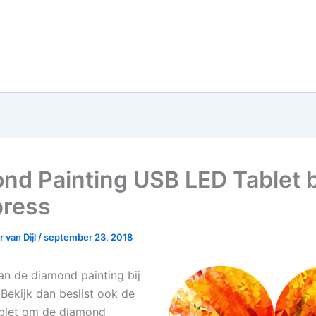
nd Painting USB LED Tablet b
press
 van Dijl
/
september 23, 2018
van de diamond painting bij
 Bekijk dan beslist ook de
blet om de diamond