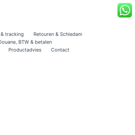
& tracking
Retouren & Schiedam
Douane, BTW & betalen
Productadvies
Contact