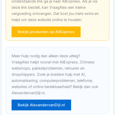
onderstaande link ga je naar AliExpress. Als je via
deze link bestelt, kan VraagAlex een kleine
vergoeding ontvangen. Dat kost jou niets extra en
helpt om deze website online te houden.
Bekijk producten op AliExpress
Meer hulp nodig dan alleen deze uitleg?
VraagAlex helpt vooral met AliExpress, Chinese
webshops, pakketproblemen, retouren en
dropshippers. Zoek je bredere hulp met AI,
automatisering, computerproblemen, telefonie,
websites of online bereikbaarheid? Bekijk dan ook
AlexandervanDijl.nl.
Bekijk AlexandervanDijl.nl