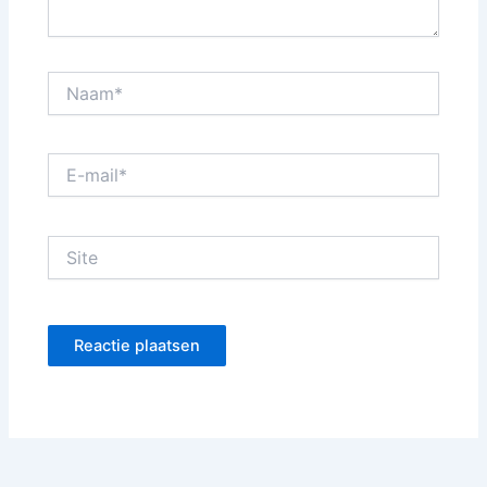
Naam*
E-
mail*
Site