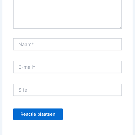
Naam*
E-
mail*
Site