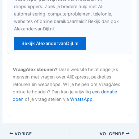
dropshippers. Zoek je bredere hulp met AI,
automatisering, computerproblemen, telefonie,
websites of online bereikbaarheid? Bekijk dan ook
AlexandervanDijl.nl.
Bekijk AlexandervanDijl.nl
VraagAlex steunen?
Deze website helpt dagelijks
mensen met vragen over AliExpress, pakketjes,
retouren en webshops. Wil je helpen om VraagAlex
online te houden? Dan kun je vrijwillig
een donatie
doen
of je vraag stellen via
WhatsApp
.
VORIGE
VOLGENDE