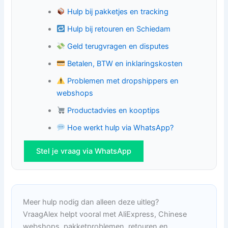
Hulp bij pakketjes en tracking
Hulp bij retouren en Schiedam
Geld terugvragen en disputes
Betalen, BTW en inklaringskosten
Problemen met dropshippers en
webshops
Productadvies en kooptips
Hoe werkt hulp via WhatsApp?
Stel je vraag via WhatsApp
Meer hulp nodig dan alleen deze uitleg?
VraagAlex helpt vooral met AliExpress, Chinese
webshops, pakketproblemen, retouren en