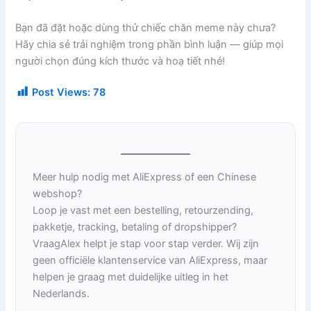
Bạn đã đặt hoặc dùng thử chiếc chăn meme này chưa?
Hãy chia sẻ trải nghiệm trong phần bình luận — giúp mọi
người chọn đúng kích thước và hoạ tiết nhé!
Post Views:
78
Meer hulp nodig met AliExpress of een Chinese
webshop?
Loop je vast met een bestelling, retourzending,
pakketje, tracking, betaling of dropshipper?
VraagAlex helpt je stap voor stap verder. Wij zijn
geen officiële klantenservice van AliExpress, maar
helpen je graag met duidelijke uitleg in het
Nederlands.