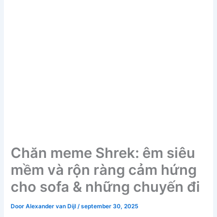
Chăn meme Shrek: êm siêu
mềm và rộn ràng cảm hứng
cho sofa & những chuyến đi
Door
Alexander van Dijl
/
september 30, 2025