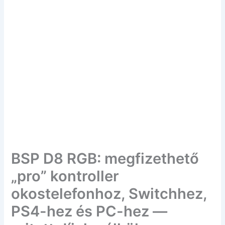
BSP D8 RGB: megfizethető
„pro” kontroller
okostelefonhoz, Switchhez,
PS4-hez és PC-hez —