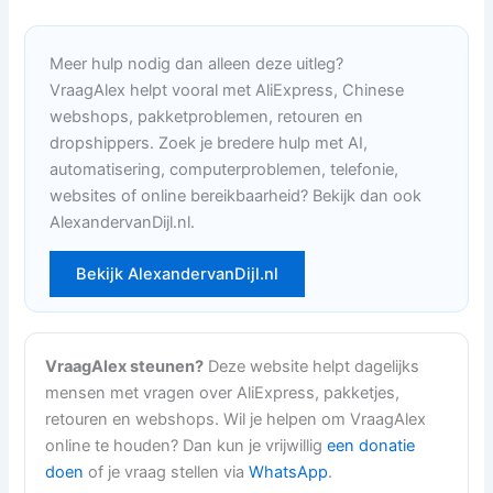
Meer hulp nodig dan alleen deze uitleg?
VraagAlex helpt vooral met AliExpress, Chinese
webshops, pakketproblemen, retouren en
dropshippers. Zoek je bredere hulp met AI,
automatisering, computerproblemen, telefonie,
websites of online bereikbaarheid? Bekijk dan ook
AlexandervanDijl.nl.
Bekijk AlexandervanDijl.nl
VraagAlex steunen?
Deze website helpt dagelijks
mensen met vragen over AliExpress, pakketjes,
retouren en webshops. Wil je helpen om VraagAlex
online te houden? Dan kun je vrijwillig
een donatie
doen
of je vraag stellen via
WhatsApp
.