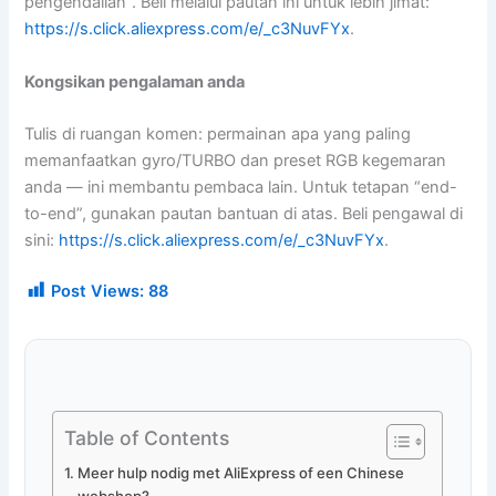
pengendalian”. Beli melalui pautan ini untuk lebih jimat:
https://s.click.aliexpress.com/e/_c3NuvFYx
.
Kongsikan pengalaman anda
Tulis di ruangan komen: permainan apa yang paling
memanfaatkan gyro/TURBO dan preset RGB kegemaran
anda — ini membantu pembaca lain. Untuk tetapan “end-
to-end”, gunakan pautan bantuan di atas. Beli pengawal di
sini:
https://s.click.aliexpress.com/e/_c3NuvFYx
.
Post Views:
88
Table of Contents
Meer hulp nodig met AliExpress of een Chinese
webshop?