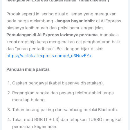
Mengapa AliExpress (bukan laman “tidak dikenali”)
Produk seperti ini sering dijual di laman yang meragukan
pada harga melambung.
Jangan bayar lebih
: di AliExpress
biasanya lebih murah dan polisi pemulangan jelas.
Pemulangan di AliExpress lazimnya percuma
, manakala
kedai dropship kerap mengenakan caj penghantaran balik
dan “yuran pentadbiran”. Beli dengan bijak di sini:
https://s.click.aliexpress.com/e/_c3NuvFYx
.
Panduan mula pantas
Caskan pengawal (kabel biasanya disertakan).
Regangkan rangka dan pasang telefon/tablet tanpa
menutup butang.
Tahan butang pairing dan sambung melalui Bluetooth.
Tukar mod RGB (T + L3) dan tetapkan TURBO mengikut
permainan kegemaran.