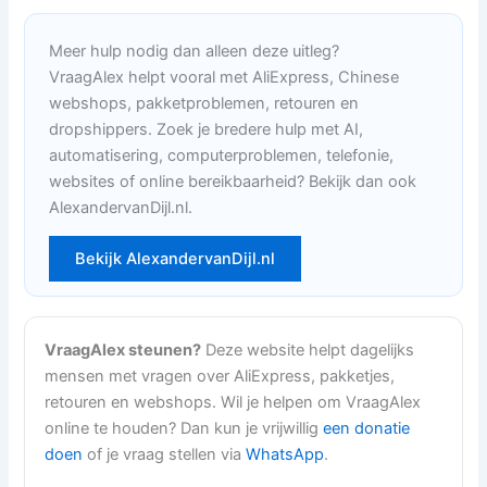
Meer hulp nodig dan alleen deze uitleg?
VraagAlex helpt vooral met AliExpress, Chinese
webshops, pakketproblemen, retouren en
dropshippers. Zoek je bredere hulp met AI,
automatisering, computerproblemen, telefonie,
websites of online bereikbaarheid? Bekijk dan ook
AlexandervanDijl.nl.
Bekijk AlexandervanDijl.nl
VraagAlex steunen?
Deze website helpt dagelijks
mensen met vragen over AliExpress, pakketjes,
retouren en webshops. Wil je helpen om VraagAlex
online te houden? Dan kun je vrijwillig
een donatie
doen
of je vraag stellen via
WhatsApp
.