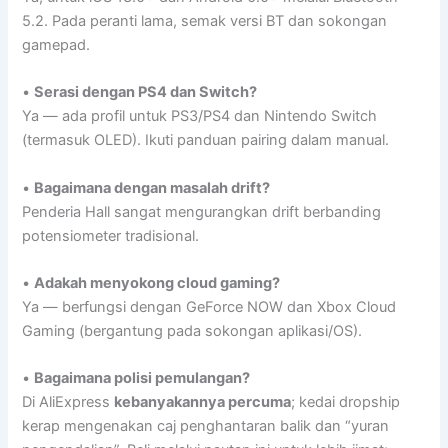
5.2. Pada peranti lama, semak versi BT dan sokongan
gamepad.
•
Serasi dengan PS4 dan Switch?
Ya — ada profil untuk PS3/PS4 dan Nintendo Switch
(termasuk OLED). Ikuti panduan pairing dalam manual.
•
Bagaimana dengan masalah drift?
Penderia Hall sangat mengurangkan drift berbanding
potensiometer tradisional.
•
Adakah menyokong cloud gaming?
Ya — berfungsi dengan GeForce NOW dan Xbox Cloud
Gaming (bergantung pada sokongan aplikasi/OS).
•
Bagaimana polisi pemulangan?
Di AliExpress
kebanyakannya percuma
; kedai dropship
kerap mengenakan caj penghantaran balik dan “yuran