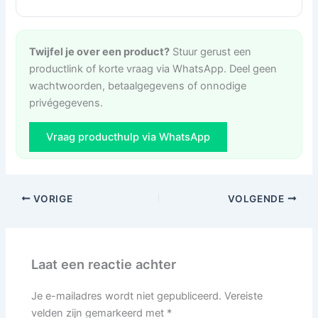
Twijfel je over een product?
Stuur gerust een
productlink of korte vraag via WhatsApp. Deel geen
wachtwoorden, betaalgegevens of onnodige
privégegevens.
Vraag producthulp via WhatsApp
VORIGE
VOLGENDE
Laat een reactie achter
Je e-mailadres wordt niet gepubliceerd.
Vereiste
velden zijn gemarkeerd met
*