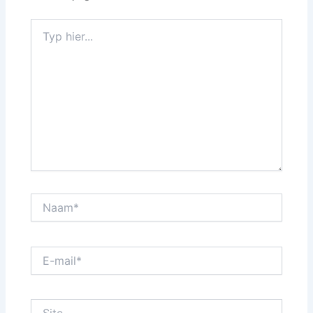
Typ
hier...
Naam*
E-
mail*
Site