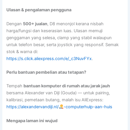
Ulasan & pengalaman pengguna
Dengan
500+ jualan
, D8 menonjol kerana nisbah
harga/fungsi dan keserasian luas. Ulasan memuji
genggaman yang selesa, clamp yang stabil walaupun
untuk telefon besar, serta joystick yang responsif. Semak
stok & warna di:
https://s.click.aliexpress.com/e/_c3NuvFYx
.
Perlu bantuan pembelian atau tetapan?
Tempah
bantuan komputer di rumah atau jarak jauh
bersama Alexander van Dijl (Gouda) — untuk pairing,
kalibrasi, pemetaan butang, malah isu AliExpress:
https://alexandervandijl.nl/
-computerhulp-aan-huis
Mengapa laman ini wujud