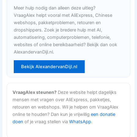
Meer hulp nodig dan alleen deze uitleg?
VraagAlex helpt vooral met AliExpress, Chinese
webshops, pakketproblemen, retouren en
dropshippers. Zoek je bredere hulp met AI,
automatisering, computerproblemen, telefonie,
websites of online bereikbaarheid? Bekijk dan ook
AlexandervanDijl.nl.
Bekijk AlexandervanDijl.nl
VraagAlex steunen?
Deze website helpt dagelijks
mensen met vragen over AliExpress, pakketjes,
retouren en webshops. Wil je helpen om VraagAlex
online te houden? Dan kun je vrijwillig
een donatie
doen
of je vraag stellen via
WhatsApp
.