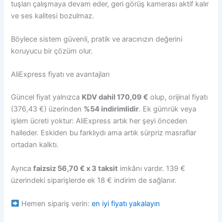
tuşları çalışmaya devam eder, geri görüş kamerası aktif kalır
ve ses kalitesi bozulmaz.
Böylece sistem güvenli, pratik ve aracınızın değerini
koruyucu bir çözüm olur.
AliExpress fiyatı ve avantajları
Güncel fiyat yalnızca
KDV dahil 170,09 €
olup, orijinal fiyatı
(376,43 €) üzerinden
%54 indirimlidir
. Ek gümrük veya
işlem ücreti yoktur: AliExpress artık her şeyi önceden
halleder. Eskiden bu farklıydı ama artık sürpriz masraflar
ortadan kalktı.
Ayrıca
faizsiz 56,70 € x 3 taksit
imkânı vardır. 139 €
üzerindeki siparişlerde ek 18 € indirim de sağlanır.
Hemen sipariş verin:
en iyi fiyatı yakalayın