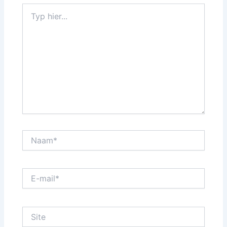
Typ
hier...
Naam*
E-
mail*
Site