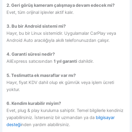
2. Geri görüş kameram çalışmaya devam edecek mi?
Evet, tüm orijinal işlevler aktif kalır.
3. Bu bir Android sistemi mi?
Hayır, bu bir Linux sistemidir. Uygulamalar CarPlay veya
Android Auto aracılığıyla akıllı telefonunuzdan çalışır.
4. Garanti süresi nedir?
AliExpress satıcısından
1 yıl garanti
dahildir.
5. Teslimatta ek masraflar var mı?
Hayır, fiyat KDV dahil olup ek gümrük veya işlem ücreti
yoktur.
6. Kendim kurabilir miyim?
Evet, plug & play kuruluma sahiptir. Temel bilgilerle kendiniz
yapabilirsiniz. İsterseniz bir uzmandan ya da
bilgisayar
desteği
nden yardım alabilirsiniz.