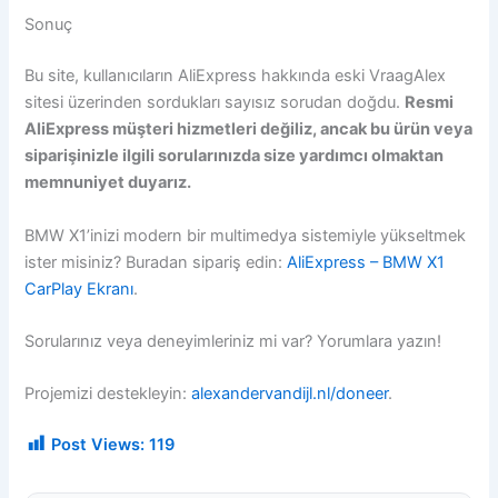
Sonuç
Bu site, kullanıcıların AliExpress hakkında eski VraagAlex
sitesi üzerinden sordukları sayısız sorudan doğdu.
Resmi
AliExpress müşteri hizmetleri değiliz, ancak bu ürün veya
siparişinizle ilgili sorularınızda size yardımcı olmaktan
memnuniyet duyarız.
BMW X1’inizi modern bir multimedya sistemiyle yükseltmek
ister misiniz? Buradan sipariş edin:
AliExpress – BMW X1
CarPlay Ekranı
.
Sorularınız veya deneyimleriniz mi var? Yorumlara yazın!
Projemizi destekleyin:
alexandervandijl.nl/doneer
.
Post Views:
119