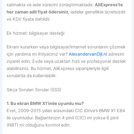
satmakta ve iade sürecini zorlaştırmaktadır.
AliExpress’te
her zaman adil fiyat ödersiniz
, iadeler genellikle ücretsizdir
ve KDV fiyata dahildir.
Ek hizmet: bilgisayar desteği
Ekranı kurarken veya bilgisayar/internet sorunlarını çözmek
için yardıma mı ihtiyacınız var?
AlexandervanDijl.nl
adresini
ziyaret edin. Evde veya uzaktan hızlı ve profesyonel destek
alabilirsiniz. Bu hizmet, AliExpress siparişleriyle ilgili
sorularda da kullanılabilir.
Sıkça Sorulan Sorular (SSS)
1. Bu ekran BMW X1’imle uyumlu mu?
Evet, 2009–2015 yılları arasındaki CIC iDrive’lı BMW X1 E84
ile uyumludur. Bağlantınızın 4 pinli (CIC) mi yoksa 6 pinli
(NBT) mi olduğunu kontrol edin.