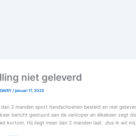
ling niet geleverd
ODAIRY
/
januari 17, 2025
 dan 3 manden sport handschoenen besteld en niet gelever
keer bericht gestuurd aan de verkoper en élkekeer zegt di
ed kortom. Hij liegt meer dan 2 manden laat. .dus ik wil mi