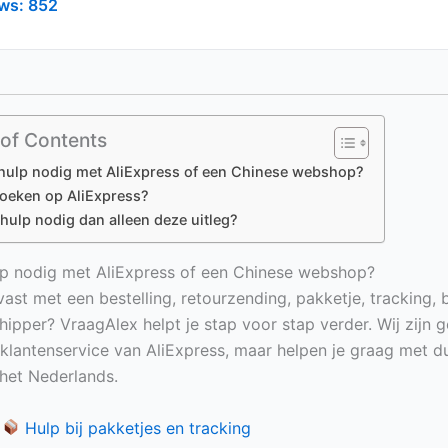
ws:
852
 of Contents
hulp nodig met AliExpress of een Chinese webshop?
zoeken op AliExpress?
hulp nodig dan alleen deze uitleg?
p nodig met AliExpress of een Chinese webshop?
vast met een bestelling, retourzending, pakketje, tracking, 
hipper? VraagAlex helpt je stap voor stap verder. Wij zijn 
e klantenservice van AliExpress, maar helpen je graag met du
n het Nederlands.
Hulp bij pakketjes en tracking