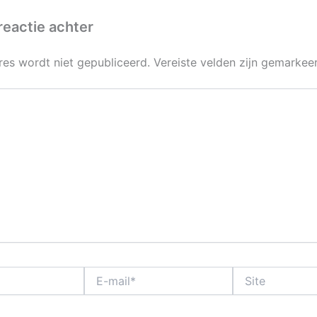
reactie achter
res wordt niet gepubliceerd.
Vereiste velden zijn gemarke
E-
Site
mail*