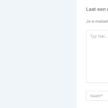
Laat een 
Je e-mailad
Typ
hier...
Naam*