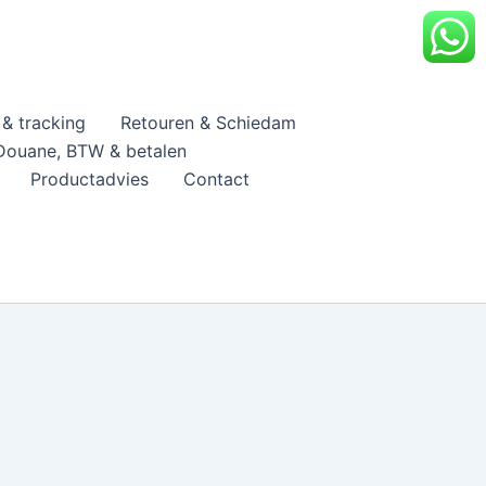
& tracking
Retouren & Schiedam
Douane, BTW & betalen
Productadvies
Contact