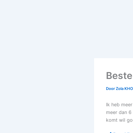
Bestel
Door
Zola KH
Ik heb meer
meer dan 6 
komt wil go