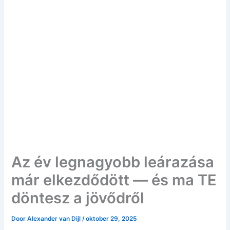
Az év legnagyobb leárazása
már elkezdődött — és ma TE
döntesz a jövődről
Door
Alexander van Dijl
/
oktober 29, 2025