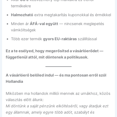
termékekre
Halmozható
extra megtakarítás kuponokkal és érmékkel
Minden ár
ÁFÁ-val együtt
— nincsenek meglepetés
vámköltségek
Több ezer termék
gyors EU-raktáras
szállítással
Ez a te esélyed, hogy megerősítsd a vásárlóerődet —
függetlenül attól, mit döntenek a politikusok.
A vásárlóerő belőled indul — és ma pontosan erről szól
Hollandia
Miközben ma hollandok milliói mennek az urnákhoz, közös
választás előtt állunk:
Mi döntünk a saját pénzünk elköltéséről, vagy átadjuk ezt
egy államnak, amely egyre több adót, szabályt és