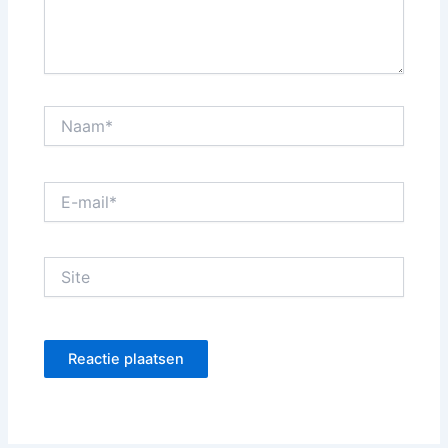
Naam*
E-
mail*
Site