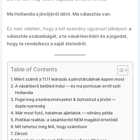
Ma Hollandia a jövőjéről dönt. Ma választás van.
És nem véletlen, hogy a két esemény ugyanazt jelképezi:
a
választás szabadságát, a te vásárlóerődet és a jogodat,
hogy te rendelkezz a saját életedről.
Table of Contents
Miért számít a 11.11 leárazás a pénztárcádnak éppen most
A vásárlóerő belőled indul — és ma pontosan erről szól
Hollandia
Fogd meg a kedvezményeket & biztosítsd a jövőd —
dupla nyereség
Már most futó, hatalmas ajánlatok — néhány példa
Politikai realitás: a vásárlóerőd NEM magától értetődő
Mit tehetsz még MA, hogy számítson
Zárszó