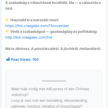
A szabadság a választással kezdődik. Ma — a választás a
tiéd.
Használd ki a leárazást most:
https://link.vraagalex.com/11november
Védd a szabadságod — gazdaságilag és politikailag:
http://link.vraagalex.com/fvd
Ma te döntesz. A pénztárcádról. A jövődről. Hollandiáról.
Post Views:
100
Meer hulp nodig met AliExpress of een Chinese
webshop?
Loop je vast met een bestelling, retourzending,
pakketje, tracking, betaling of dropshipper?