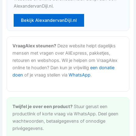
AlexandervanDijl.nl.
Bekijk AlexandervanDijl.nl
VraagAlex steunen?
Deze website helpt dagelijks
mensen met vragen over AliExpress, pakketjes,
retouren en webshops. Wil je helpen om VraagAlex
online te houden? Dan kun je vrijwillig
een donatie
doen
of je vraag stellen via
WhatsApp
.
Twijfel je over een product?
Stuur gerust een
productlink of korte vraag via WhatsApp. Deel geen
wachtwoorden, betaalgegevens of onnodige
privégegevens.