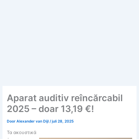
Aparat auditiv reîncărcabil
2025 – doar 13,19 €!
Door
Alexander van Dijl
/
juli 28, 2025
Τα ακουστικά