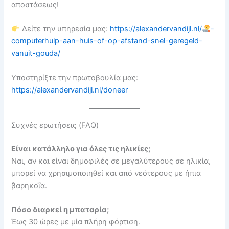
αποστάσεως!
Δείτε την υπηρεσία μας:
https://alexandervandijl.nl/
-
computerhulp-aan-huis-of-op-afstand-snel-geregeld-
vanuit-gouda/
Υποστηρίξτε την πρωτοβουλία μας:
https://alexandervandijl.nl/doneer
Συχνές ερωτήσεις (FAQ)
Είναι κατάλληλο για όλες τις ηλικίες;
Ναι, αν και είναι δημοφιλές σε μεγαλύτερους σε ηλικία,
μπορεί να χρησιμοποιηθεί και από νεότερους με ήπια
βαρηκοΐα.
Πόσο διαρκεί η μπαταρία;
Έως 30 ώρες με μία πλήρη φόρτιση.