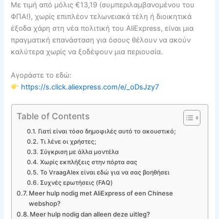
Με τιμή από μόλις €13,19 (συμπεριλαμβανομένου του
ΦΠΑ!), χωρίς επιπλέον τελωνειακά τέλη ή διοικητικά
έξοδα χάρη στη νέα πολιτική του AliExpress, είναι μια
πραγματική επανάσταση για όσους θέλουν να ακούν
καλύτερα χωρίς να ξοδέψουν μια περιουσία.
Αγοράστε το εδώ:
https://s.click.aliexpress.com/e/_oDsJzy7
Table of Contents
Γιατί είναι τόσο δημοφιλές αυτό το ακουστικό;
Τι λένε οι χρήστες;
Σύγκριση με άλλα μοντέλα
Χωρίς εκπλήξεις στην πόρτα σας
Το VraagAlex είναι εδώ για να σας βοηθήσει
Συχνές ερωτήσεις (FAQ)
Meer hulp nodig met AliExpress of een Chinese
webshop?
Meer hulp nodig dan alleen deze uitleg?