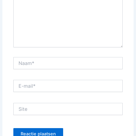
Naam*
E-
mail*
Site