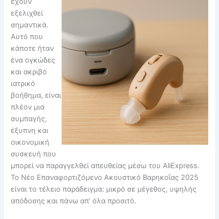
έχουν
εξελιχθεί
σημαντικά.
Αυτό που
κάποτε ήταν
ένα ογκώδες
και ακριβό
ιατρικό
βοήθημα, είναι
πλέον μια
συμπαγής,
έξυπνη και
οικονομική
συσκευή που
μπορεί να παραγγελθεί απευθείας μέσω του AliExpress.
Το Νέο Επαναφορτιζόμενο Ακουστικό Βαρηκοΐας 2025
είναι το τέλειο παράδειγμα: μικρό σε μέγεθος, υψηλής
απόδοσης και πάνω απ’ όλα προσιτό.