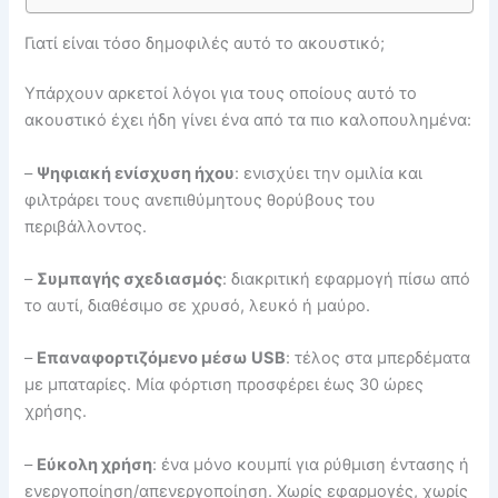
Γιατί είναι τόσο δημοφιλές αυτό το ακουστικό;
Υπάρχουν αρκετοί λόγοι για τους οποίους αυτό το
ακουστικό έχει ήδη γίνει ένα από τα πιο καλοπουλημένα:
–
Ψηφιακή ενίσχυση ήχου
: ενισχύει την ομιλία και
φιλτράρει τους ανεπιθύμητους θορύβους του
περιβάλλοντος.
–
Συμπαγής σχεδιασμός
: διακριτική εφαρμογή πίσω από
το αυτί, διαθέσιμο σε χρυσό, λευκό ή μαύρο.
–
Επαναφορτιζόμενο μέσω USB
: τέλος στα μπερδέματα
με μπαταρίες. Μία φόρτιση προσφέρει έως 30 ώρες
χρήσης.
–
Εύκολη χρήση
: ένα μόνο κουμπί για ρύθμιση έντασης ή
ενεργοποίηση/απενεργοποίηση. Χωρίς εφαρμογές, χωρίς