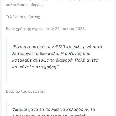
πολύπλοκες οδηγίες.
Τι λένε οι χρήστες;
Ένας χρήστης έγραψε στις 22 Ιουλίου 2025:
“Είχα ακουστικό των €120 και ειλικρινά αυτό
λειτουργεί το ίδιο καλά. Η σύζυγός μου
κατάλαβε αμέσως τη διαφορά. Πολύ άνετο
και εύκολο στη χρήση.”
Ένας άλλος ανέφερε:
“Ακούω ξανά τα πουλιά να κελαηδούν. Τα
εγγόνια μου ακούγονται όπως παλιά.