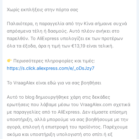
Χωρίς εκπλήξεις στην πόρτα σας
Παλαιότερα, η παραγγελία από την Κίνα σήμαινε συχνά
απρόσμενα τέλη ή δασμούς. Αυτό πλέον ανήκει στο
παρελθόν. Το AliExpress υπολογίζει εκ των προτέρων
όλα τα έξοδα, άρα η τιμή των €13,19 είναι τελική.
Περισσότερες πληροφορίες και τιμές:
https://s.click.aliexpress.com/e/_oDsJzy7
Το VraagAlex είναι εδώ για να σας βοηθήσει
Αυτό το blog δημιουργήθηκε χάρη στις δεκάδες
ερωτήσεις που λάβαμε μέσω του VraagAlex.com σχετικά
με παραγγελίες από το AliExpress. Δεν είμαστε επίσημη
υποστήριξη, αλλά μπορούμε να σας βοηθήσουμε με την
αγορά, επιλογή ή επιστροφή του προϊόντος. Παρέχουμε
ακόμα και υποστήριξη υπολογιστή στο σπίτι ή εξ