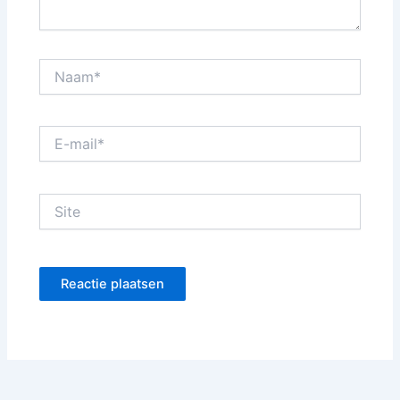
Naam*
E-
mail*
Site