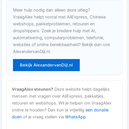
Meer hulp nodig dan alleen deze uitleg?
VraagAlex helpt vooral met AliExpress, Chinese
webshops, pakketproblemen, retouren en
dropshippers. Zoek je bredere hulp met AI,
automatisering, computerproblemen, telefonie,
websites of online bereikbaarheid? Bekijk dan ook
AlexandervanDijl.nl.
Bekijk AlexandervanDijl.nl
VraagAlex steunen?
Deze website helpt dagelijks
mensen met vragen over AliExpress, pakketjes,
retouren en webshops. Wil je helpen om VraagAlex
online te houden? Dan kun je vrijwillig
een donatie
doen
of je vraag stellen via
WhatsApp
.