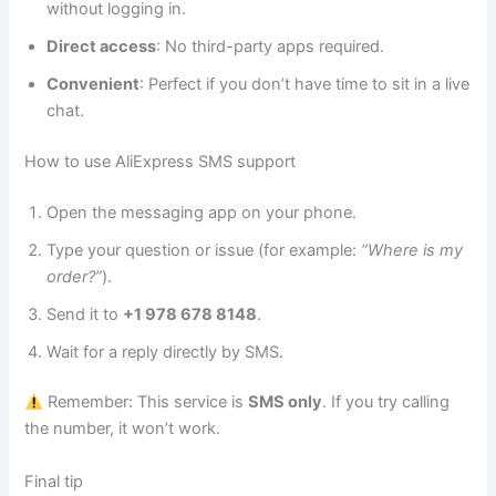
without logging in.
Direct access
: No third-party apps required.
Convenient
: Perfect if you don’t have time to sit in a live
chat.
How to use AliExpress SMS support
Open the messaging app on your phone.
Type your question or issue (for example:
“Where is my
order?”
).
Send it to
+1 978 678 8148
.
Wait for a reply directly by SMS.
Remember: This service is
SMS only
. If you try calling
the number, it won’t work.
Final tip