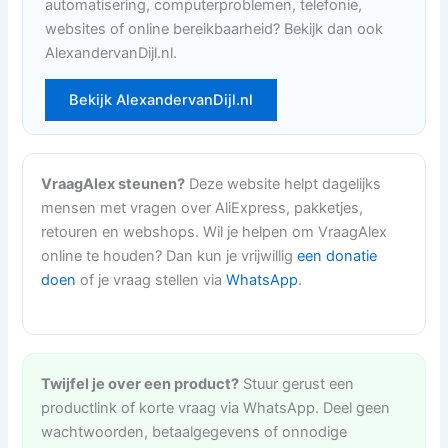
automatisering, computerproblemen, telefonie,
websites of online bereikbaarheid? Bekijk dan ook
AlexandervanDijl.nl.
Bekijk AlexandervanDijl.nl
VraagAlex steunen?
Deze website helpt dagelijks
mensen met vragen over AliExpress, pakketjes,
retouren en webshops. Wil je helpen om VraagAlex
online te houden? Dan kun je vrijwillig
een donatie
doen
of je vraag stellen via
WhatsApp
.
Twijfel je over een product?
Stuur gerust een
productlink of korte vraag via WhatsApp. Deel geen
wachtwoorden, betaalgegevens of onnodige