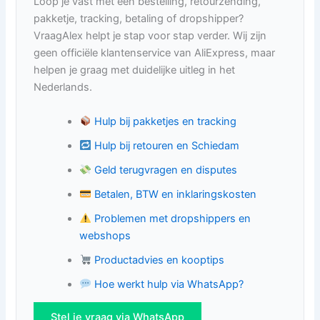
Loop je vast met een bestelling, retourzending,
pakketje, tracking, betaling of dropshipper?
VraagAlex helpt je stap voor stap verder. Wij zijn
geen officiële klantenservice van AliExpress, maar
helpen je graag met duidelijke uitleg in het
Nederlands.
Hulp bij pakketjes en tracking
Hulp bij retouren en Schiedam
Geld terugvragen en disputes
Betalen, BTW en inklaringskosten
Problemen met dropshippers en
webshops
Productadvies en kooptips
Hoe werkt hulp via WhatsApp?
Stel je vraag via WhatsApp