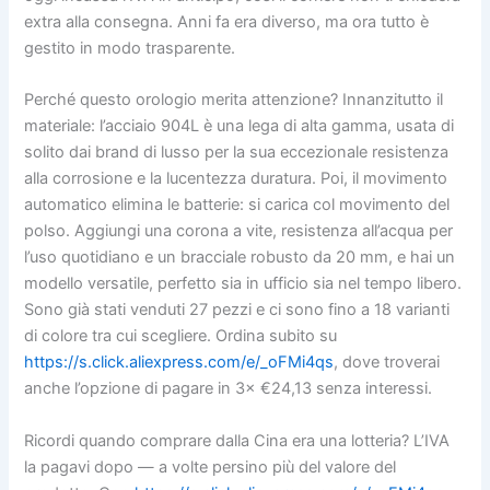
extra alla consegna. Anni fa era diverso, ma ora tutto è
gestito in modo trasparente.
Perché questo orologio merita attenzione? Innanzitutto il
materiale: l’acciaio 904L è una lega di alta gamma, usata di
solito dai brand di lusso per la sua eccezionale resistenza
alla corrosione e la lucentezza duratura. Poi, il movimento
automatico elimina le batterie: si carica col movimento del
polso. Aggiungi una corona a vite, resistenza all’acqua per
l’uso quotidiano e un bracciale robusto da 20 mm, e hai un
modello versatile, perfetto sia in ufficio sia nel tempo libero.
Sono già stati venduti 27 pezzi e ci sono fino a 18 varianti
di colore tra cui scegliere. Ordina subito su
https://s.click.aliexpress.com/e/_oFMi4qs
, dove troverai
anche l’opzione di pagare in 3× €24,13 senza interessi.
Ricordi quando comprare dalla Cina era una lotteria? L’IVA
la pagavi dopo — a volte persino più del valore del