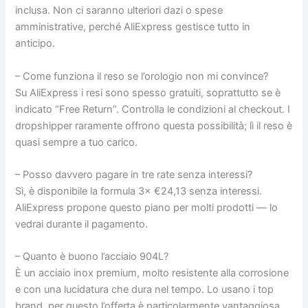
inclusa. Non ci saranno ulteriori dazi o spese
amministrative, perché AliExpress gestisce tutto in
anticipo.
– Come funziona il reso se l’orologio non mi convince?
Su AliExpress i resi sono spesso gratuiti, soprattutto se è
indicato “Free Return”. Controlla le condizioni al checkout. I
dropshipper raramente offrono questa possibilità; lì il reso è
quasi sempre a tuo carico.
– Posso davvero pagare in tre rate senza interessi?
Sì, è disponibile la formula 3× €24,13 senza interessi.
AliExpress propone questo piano per molti prodotti — lo
vedrai durante il pagamento.
– Quanto è buono l’acciaio 904L?
È un acciaio inox premium, molto resistente alla corrosione
e con una lucidatura che dura nel tempo. Lo usano i top
brand, per questo l’offerta è particolarmente vantaggiosa.