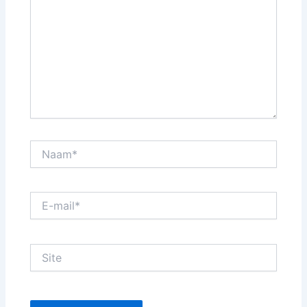
Naam*
E-
mail*
Site