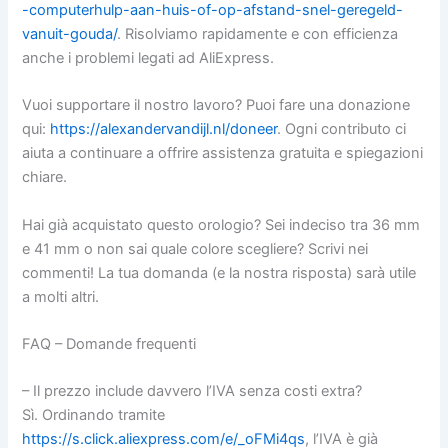
-computerhulp-aan-huis-of-op-afstand-snel-geregeld-
vanuit-gouda/
. Risolviamo rapidamente e con efficienza
anche i problemi legati ad AliExpress.
Vuoi supportare il nostro lavoro? Puoi fare una donazione
qui:
https://alexandervandijl.nl/doneer
. Ogni contributo ci
aiuta a continuare a offrire assistenza gratuita e spiegazioni
chiare.
Hai già acquistato questo orologio? Sei indeciso tra 36 mm
e 41 mm o non sai quale colore scegliere? Scrivi nei
commenti! La tua domanda (e la nostra risposta) sarà utile
a molti altri.
FAQ – Domande frequenti
– Il prezzo include davvero l’IVA senza costi extra?
Sì. Ordinando tramite
https://s.click.aliexpress.com/e/_oFMi4qs
, l’IVA è già