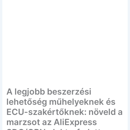
A legjobb beszerzési
lehetőség műhelyeknek és
ECU-szakértőknek: növeld a
marzsot az AliExpress