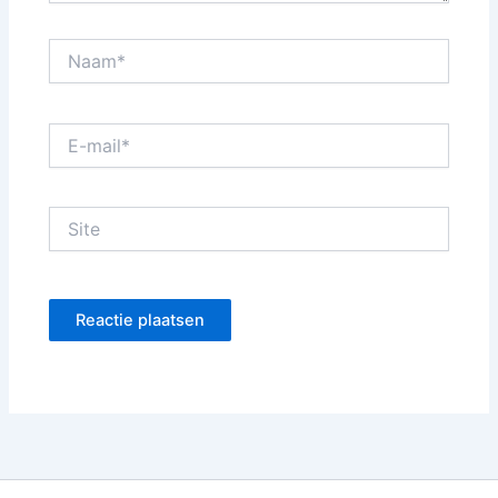
Naam*
E-
mail*
Site