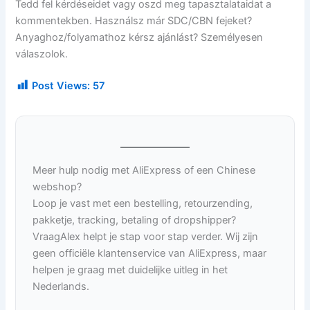
Tedd fel kérdéseidet vagy oszd meg tapasztalataidat a
kommentekben. Használsz már SDC/CBN fejeket?
Anyaghoz/folyamathoz kérsz ajánlást? Személyesen
válaszolok.
Post Views:
57
Meer hulp nodig met AliExpress of een Chinese
webshop?
Loop je vast met een bestelling, retourzending,
pakketje, tracking, betaling of dropshipper?
VraagAlex helpt je stap voor stap verder. Wij zijn
geen officiële klantenservice van AliExpress, maar
helpen je graag met duidelijke uitleg in het
Nederlands.