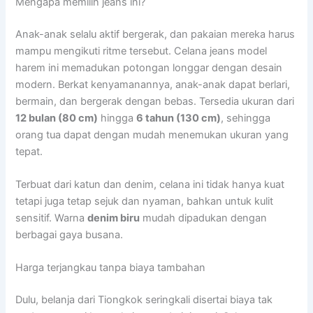
Mengapa memilih jeans ini?
Anak-anak selalu aktif bergerak, dan pakaian mereka harus
mampu mengikuti ritme tersebut. Celana jeans model
harem ini memadukan potongan longgar dengan desain
modern. Berkat kenyamanannya, anak-anak dapat berlari,
bermain, dan bergerak dengan bebas. Tersedia ukuran dari
12 bulan (80 cm)
hingga
6 tahun (130 cm)
, sehingga
orang tua dapat dengan mudah menemukan ukuran yang
tepat.
Terbuat dari katun dan denim, celana ini tidak hanya kuat
tetapi juga tetap sejuk dan nyaman, bahkan untuk kulit
sensitif. Warna
denim biru
mudah dipadukan dengan
berbagai gaya busana.
Harga terjangkau tanpa biaya tambahan
Dulu, belanja dari Tiongkok seringkali disertai biaya tak