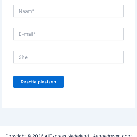
Naam*
E-
mail*
Site
Copyright © 2026 AliExpress Nederland | Aangedreven door