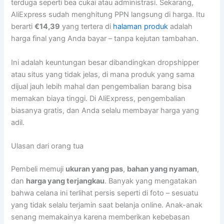
terduga seperti bea cukai atau administrasi. Sekarang,
AliExpress sudah menghitung PPN langsung di harga. Itu
berarti
€14,39
yang tertera di
halaman produk
adalah
harga final yang Anda bayar – tanpa kejutan tambahan.
Ini adalah keuntungan besar dibandingkan dropshipper
atau situs yang tidak jelas, di mana produk yang sama
dijual jauh lebih mahal dan pengembalian barang bisa
memakan biaya tinggi. Di AliExpress, pengembalian
biasanya gratis, dan Anda selalu membayar harga yang
adil.
Ulasan dari orang tua
Pembeli memuji
ukuran yang pas
,
bahan yang nyaman
,
dan
harga yang terjangkau
. Banyak yang mengatakan
bahwa celana ini terlihat persis seperti di foto – sesuatu
yang tidak selalu terjamin saat belanja online. Anak-anak
senang memakainya karena memberikan kebebasan