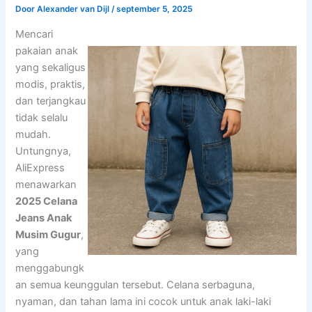
Door
Alexander van Dijl
/
september 5, 2025
Mencari
pakaian anak
yang sekaligus
modis, praktis,
dan terjangkau
tidak selalu
mudah.
Untungnya,
AliExpress
menawarkan
2025 Celana
Jeans Anak
Musim Gugur
,
yang
menggabungk
an semua keunggulan tersebut. Celana serbaguna,
nyaman, dan tahan lama ini cocok untuk anak laki-laki