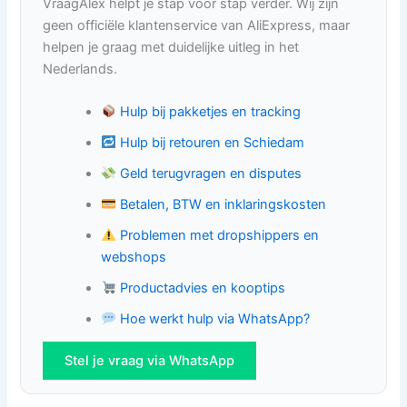
VraagAlex helpt je stap voor stap verder. Wij zijn
geen officiële klantenservice van AliExpress, maar
helpen je graag met duidelijke uitleg in het
Nederlands.
Hulp bij pakketjes en tracking
Hulp bij retouren en Schiedam
Geld terugvragen en disputes
Betalen, BTW en inklaringskosten
Problemen met dropshippers en
webshops
Productadvies en kooptips
Hoe werkt hulp via WhatsApp?
Stel je vraag via WhatsApp