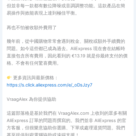
但並非每一款都有數位降噪或音調調整功能。這款產品在簡
易操作與效能表現上達到極佳平衡。
再也不怕被收額外費用了
幾年前，從中國購物常常會遇到稅金、關稅或額外手續費的
問題。如今這些都已成為過去。AliExpress 現在會在結帳時
直接包含所有費用，因此看到的 €13.19 就是你最終支付的價
格。不會有任何驚喜費用。
更多資訊與最新價格：
https://s.click.aliexpress.com/e/_oDsJzy7
VraagAlex 為你提供協助
這篇部落格是基於我們在 VraagAlex.com 上收到的眾多有關
AliExpress 訂單的問題而撰寫的。我們並非 AliExpress 的官
方客服，但很樂意協助你選購、下單或處理退貨問題。我們
甚至提供到府電腦協助或遠端支援！