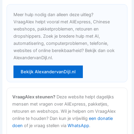
Meer hulp nodig dan alleen deze uitleg?
VraagAlex helpt vooral met AliExpress, Chinese
webshops, pakketproblemen, retouren en
dropshippers. Zoek je bredere hulp met AI,
automatisering, computerproblemen, telefonie,
websites of online bereikbaarheid? Bekijk dan ook
AlexandervanDijl.nl.
Bekijk AlexandervanDijl.nl
VraagAlex steunen?
Deze website helpt dagelijks
mensen met vragen over AliExpress, pakketjes,
retouren en webshops. Wil je helpen om VraagAlex
online te houden? Dan kun je vrijwillig
een donatie
doen
of je vraag stellen via
WhatsApp
.