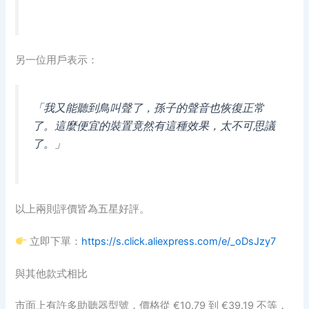
另一位用戶表示：
「我又能聽到鳥叫聲了，孫子的聲音也恢復正常
了。這麼便宜的裝置竟然有這種效果，太不可思議
了。」
以上兩則評價皆為五星好評。
立即下單：
https://s.click.aliexpress.com/e/_oDsJzy7
與其他款式相比
市面上有許多助聽器型號，價格從 €10.79 到 €39.19 不等，