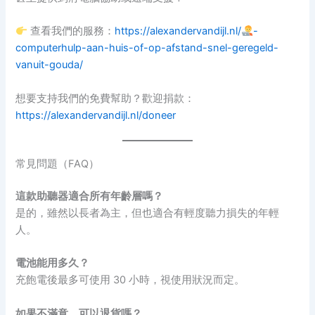
查看我們的服務：
https://alexandervandijl.nl/
-
computerhulp-aan-huis-of-op-afstand-snel-geregeld-
vanuit-gouda/
想要支持我們的免費幫助？歡迎捐款：
https://alexandervandijl.nl/doneer
常見問題（FAQ）
這款助聽器適合所有年齡層嗎？
是的，雖然以長者為主，但也適合有輕度聽力損失的年輕
人。
電池能用多久？
充飽電後最多可使用 30 小時，視使用狀況而定。
如果不滿意，可以退貨嗎？