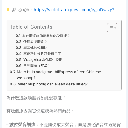
點此購買：
https://s.click.aliexpress.com/e/_oDsJzy7
Table of Contents
為什麼這款助聽器如此受歡迎？
使用者怎麼說？
與其他款式相比
再也不怕被收額外費用了
VraagAlex 為你提供協助
常見問題（FAQ）
Meer hulp nodig met AliExpress of een Chinese
webshop?
Meer hulp nodig dan alleen deze uitleg?
為什麼這款助聽器如此受歡迎？
有幾個原因讓它快速成為熱門商品：
–
數位聲音增強
：不是隨便放大聲音，而是強化語音並過濾背