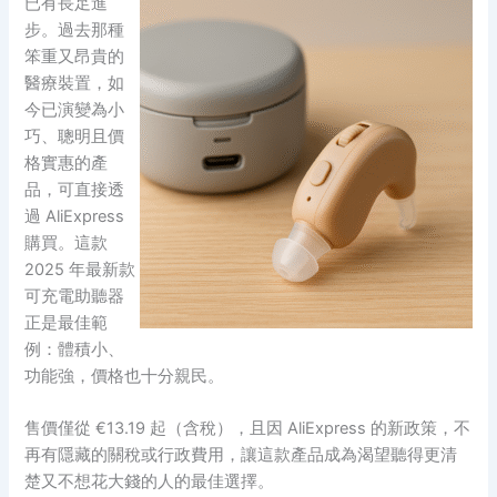
已有長足進
步。過去那種
笨重又昂貴的
醫療裝置，如
今已演變為小
巧、聰明且價
格實惠的產
品，可直接透
過 AliExpress
購買。這款
2025 年最新款
可充電助聽器
正是最佳範
例：體積小、
功能強，價格也十分親民。
售價僅從 €13.19 起（含稅），且因 AliExpress 的新政策，不
再有隱藏的關稅或行政費用，讓這款產品成為渴望聽得更清
楚又不想花大錢的人的最佳選擇。