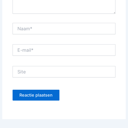
Naam*
E-
mail*
Site