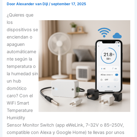
Door
Alexander van Dijl
/
september 17, 2025
¿Quieres que
los
dispositivos se
enciendan o
apaguen
automáticame
nte según la
temperatura o
la humedad sin
un hub
domótico
caro? Con el
WiFi Smart
Temperature
Humidity
Sensor Monitor Switch (app eWeLink, 7–32V o 85–250V,
compatible con Alexa y Google Home) te llevas por unos