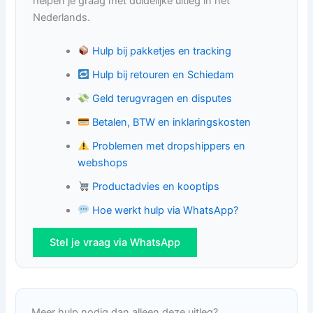
helpen je graag met duidelijke uitleg in het
Nederlands.
Hulp bij pakketjes en tracking
Hulp bij retouren en Schiedam
Geld terugvragen en disputes
Betalen, BTW en inklaringskosten
Problemen met dropshippers en
webshops
Productadvies en kooptips
Hoe werkt hulp via WhatsApp?
Stel je vraag via WhatsApp
Meer hulp nodig dan alleen deze uitleg?