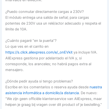
intervalos en eWeLink.
¿Puedo conmutar directamente cargas a 230V?
El módulo entrega una salida de señal; para cargas
potentes de 230V usa un relé/actor adecuado y respeta el
límite de 10A.
¿Cuánto pagaré “en la puerta”?
Lo que ves en el carrito en
https://s.click.aliexpress.com/e/_onEVkit
ya incluye IVA.
AliExpress gestiona por adelantado el IVA y, si
corresponde, los aranceles; no habrá pagos extra al
mensajero.
¿Dónde pedir ayuda si tengo problemas?
Escribe en los comentarios o reserva ayuda desde
nuestra
asistencia informática a domicilio/a distancia
. De nuevo:
“We zijn geen officiële klantenservice van AliExpress, maar
helpen je graag bij vragen over dit product of je bestelling.”