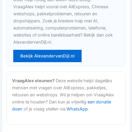
VraagAlex helpt vooral met AliExpress, Chinese
webshops, pakketproblemen, retouren en
dropshippers. Zoek je bredere hulp met AI,
automatisering, computerproblemen, telefonie,
websites of online bereikbaarheid? Bekijk dan ook
AlexandervanDijl.nl.
Bekijk AlexandervanDijl.nl
VraagAlex steunen?
Deze website helpt dagelijks
mensen met vragen over AliExpress, pakketjes,
retouren en webshops. Wil je helpen om VraagAlex
online te houden? Dan kun je vrijwillig
een donatie
doen
of je vraag stellen via
WhatsApp
.