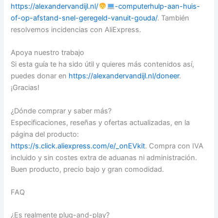
https://alexandervandijl.nl/
-computerhulp-aan-huis-
of-op-afstand-snel-geregeld-vanuit-gouda/
. También
resolvemos incidencias con AliExpress.
Apoya nuestro trabajo
Si esta guía te ha sido útil y quieres más contenidos así,
puedes donar en
https://alexandervandijl.nl/doneer
.
¡Gracias!
¿Dónde comprar y saber más?
Especificaciones, reseñas y ofertas actualizadas, en la
página del producto:
https://s.click.aliexpress.com/e/_onEVkit
. Compra con IVA
incluido y sin costes extra de aduanas ni administración.
Buen producto, precio bajo y gran comodidad.
FAQ
¿Es realmente plug-and-play?