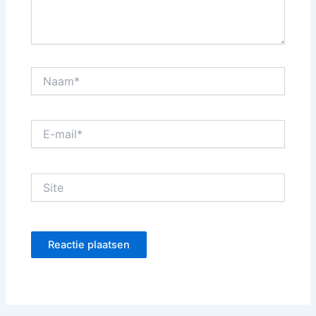
Naam*
E-
mail*
Site