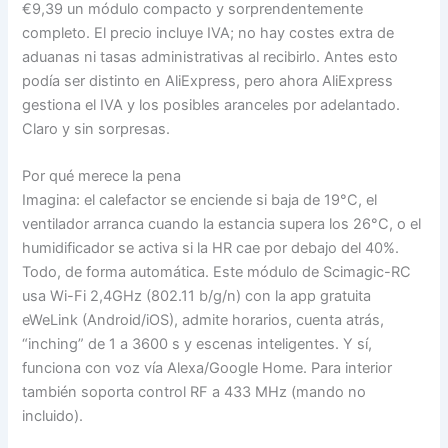
€9,39 un módulo compacto y sorprendentemente
completo. El precio incluye IVA; no hay costes extra de
aduanas ni tasas administrativas al recibirlo. Antes esto
podía ser distinto en AliExpress, pero ahora AliExpress
gestiona el IVA y los posibles aranceles por adelantado.
Claro y sin sorpresas.
Por qué merece la pena
Imagina: el calefactor se enciende si baja de 19°C, el
ventilador arranca cuando la estancia supera los 26°C, o el
humidificador se activa si la HR cae por debajo del 40%.
Todo, de forma automática. Este módulo de Scimagic-RC
usa Wi-Fi 2,4GHz (802.11 b/g/n) con la app gratuita
eWeLink (Android/iOS), admite horarios, cuenta atrás,
“inching” de 1 a 3600 s y escenas inteligentes. Y sí,
funciona con voz vía Alexa/Google Home. Para interior
también soporta control RF a 433 MHz (mando no
incluido).