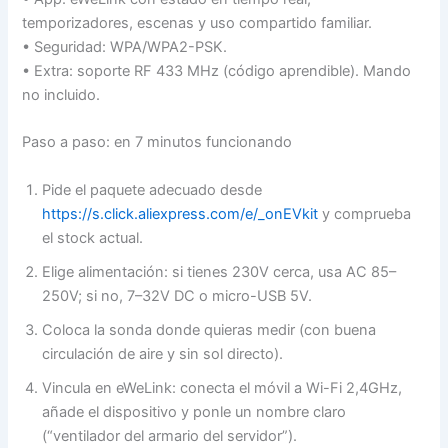
temporizadores, escenas y uso compartido familiar.
• Seguridad: WPA/WPA2-PSK.
• Extra: soporte RF 433 MHz (código aprendible). Mando
no incluido.
Paso a paso: en 7 minutos funcionando
Pide el paquete adecuado desde
https://s.click.aliexpress.com/e/_onEVkit
y comprueba
el stock actual.
Elige alimentación: si tienes 230V cerca, usa AC 85–
250V; si no, 7–32V DC o micro-USB 5V.
Coloca la sonda donde quieras medir (con buena
circulación de aire y sin sol directo).
Vincula en eWeLink: conecta el móvil a Wi-Fi 2,4GHz,
añade el dispositivo y ponle un nombre claro
(“ventilador del armario del servidor”).