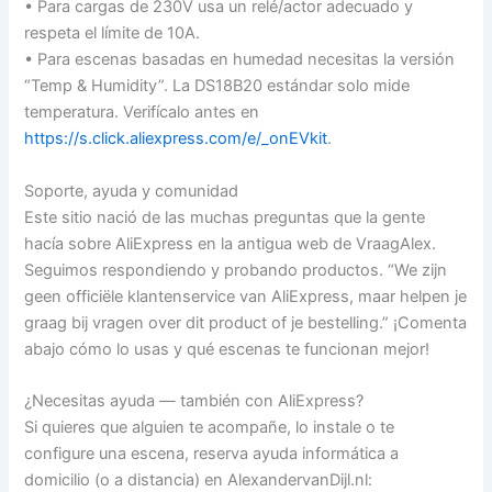
• Para cargas de 230V usa un relé/actor adecuado y
respeta el límite de 10A.
• Para escenas basadas en humedad necesitas la versión
“Temp & Humidity”. La DS18B20 estándar solo mide
temperatura. Verifícalo antes en
https://s.click.aliexpress.com/e/_onEVkit
.
Soporte, ayuda y comunidad
Este sitio nació de las muchas preguntas que la gente
hacía sobre AliExpress en la antigua web de VraagAlex.
Seguimos respondiendo y probando productos. “We zijn
geen officiële klantenservice van AliExpress, maar helpen je
graag bij vragen over dit product of je bestelling.” ¡Comenta
abajo cómo lo usas y qué escenas te funcionan mejor!
¿Necesitas ayuda — también con AliExpress?
Si quieres que alguien te acompañe, lo instale o te
configure una escena, reserva ayuda informática a
domicilio (o a distancia) en AlexandervanDijl.nl: