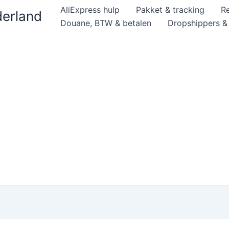
AliExpress hulp
Pakket & tracking
R
derland
Douane, BTW & betalen
Dropshippers 