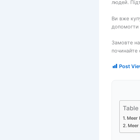
людей. Під
Ви вже куп
допомогти 
Замовте на
починайте 
Post Vie
Table
Meer 
Meer 