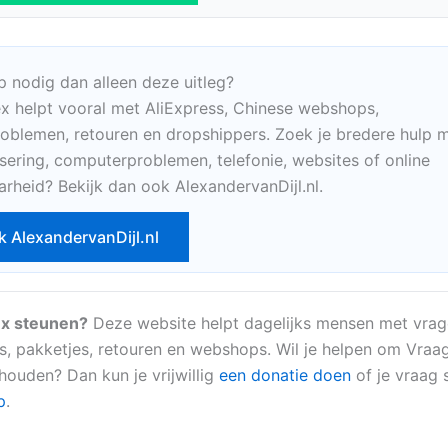
p nodig dan alleen deze uitleg?
x helpt vooral met AliExpress, Chinese webshops,
oblemen, retouren en dropshippers. Zoek je bredere hulp m
sering, computerproblemen, telefonie, websites of online
arheid? Bekijk dan ook AlexandervanDijl.nl.
k AlexandervanDijl.nl
x steunen?
Deze website helpt dagelijks mensen met vrag
s, pakketjes, retouren en webshops. Wil je helpen om Vraa
 houden? Dan kun je vrijwillig
een donatie doen
of je vraag s
p
.