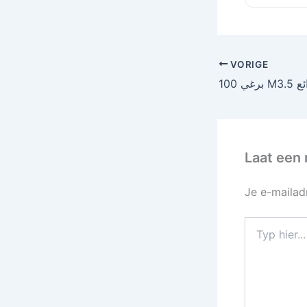
VORIGE
Laat een 
Je e-mailad
Typ
hier...