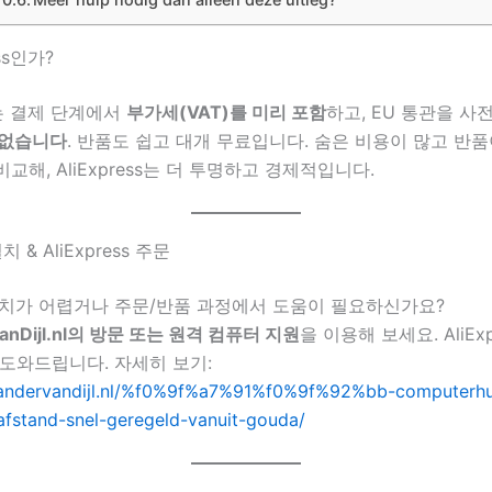
ess인가?
ss는 결제 단계에서
부가세(VAT)를 미리 포함
하고, EU 통관을 사
 없습니다
. 반품도 쉽고 대개 무료입니다. 숨은 비용이 많고 반
교해, AliExpress는 더 투명하고 경제적입니다.
 & AliExpress 주문
설치가 어렵거나 주문/반품 과정에서 도움이 필요하신가요?
vanDijl.nl의 방문 또는 원격 컴퓨터 지원
을 이용해 보세요. AliExp
도와드립니다. 자세히 보기:
exandervandijl.nl/%f0%9f%a7%91%f0%9f%92%bb-computerhu
afstand-snel-geregeld-vanuit-gouda/