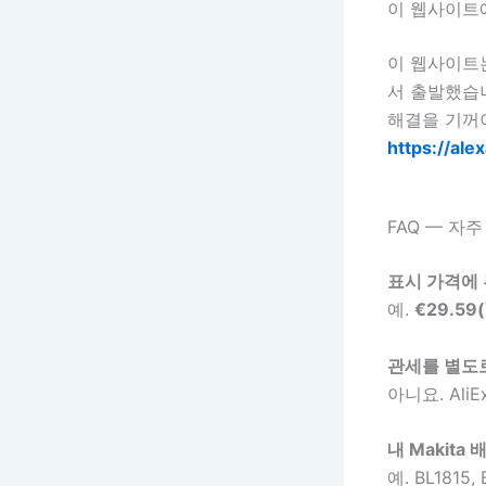
이 웹사이트
이 웹사이트는 
서 출발했습
해결을 기꺼
https://ale
FAQ — 자
표시 가격에
예.
€29.59
관세를 별도
아니요. Al
내 Makit
예. BL1815,