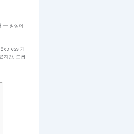
대
— 망설이
xpress 가
무료지만, 드롭