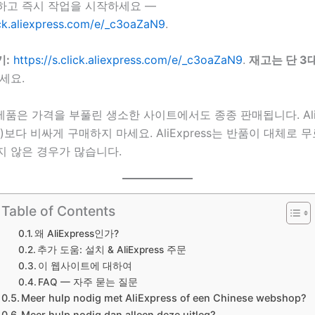
하고 즉시 작업을 시작하세요 —
lick.aliexpress.com/e/_c3oaZaN9
.
기:
https://s.click.aliexpress.com/e/_c3oaZaN9
.
재고는 단 3
세요.
 제품은 가격을 부풀린 생소한 사이트에서도 종종 판매됩니다. AliE
)보다 비싸게 구매하지 마세요. AliExpress는 반품이 대체로 
지 않은 경우가 많습니다.
Table of Contents
왜 AliExpress인가?
추가 도움: 설치 & AliExpress 주문
이 웹사이트에 대하여
FAQ — 자주 묻는 질문
Meer hulp nodig met AliExpress of een Chinese webshop?
Meer hulp nodig dan alleen deze uitleg?