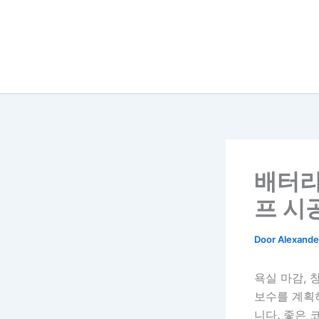
배터리
프 시
Door
Alexander
욕실 마감, 
보수를 계획
니다. 좋은 