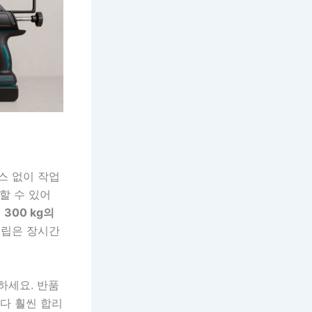
스 없이 작업
할 수 있어
대
300 kg의
그립은 장시간
하세요. 반품
다 훨씬 합리