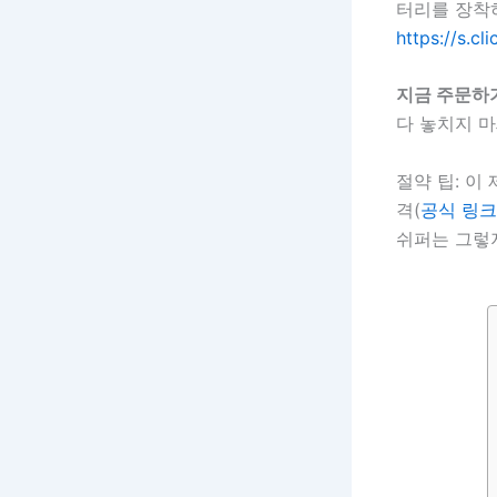
터리를 장착
https://s.c
지금 주문하
다 놓치지 마
절약 팁: 이
격(
공식 링크
쉬퍼는 그렇