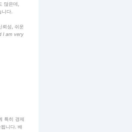
도 많은데,
습니다.
신뢰성, 쉬운
d I am very
께 특히 경제
 호환됩니다. 배