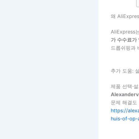
왜 AliExpr
AliExpre
가 수수료가
드롭쉬핑과 비
추가 도움: 설치
제품 선택·
Alexander
문제 해결도 
https://al
huis-of-op-