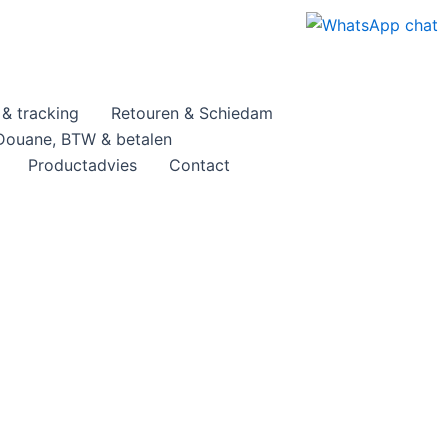
& tracking
Retouren & Schiedam
Douane, BTW & betalen
Productadvies
Contact