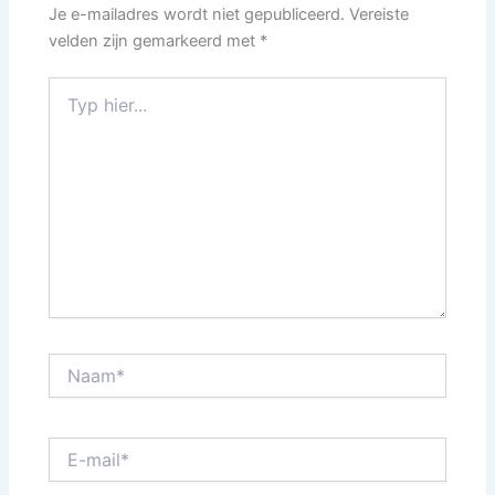
Je e-mailadres wordt niet gepubliceerd.
Vereiste
velden zijn gemarkeerd met
*
Typ
hier...
Naam*
E-
mail*