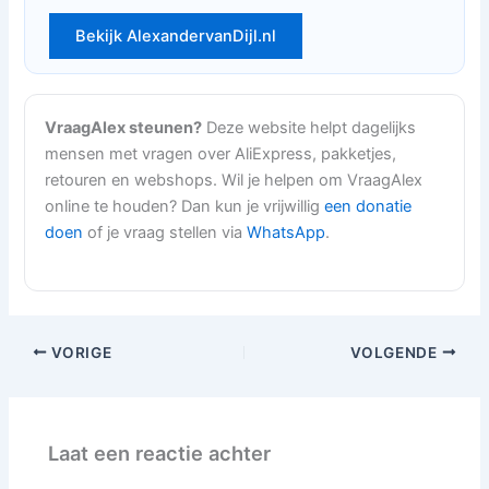
Bekijk AlexandervanDijl.nl
VraagAlex steunen?
Deze website helpt dagelijks
mensen met vragen over AliExpress, pakketjes,
retouren en webshops. Wil je helpen om VraagAlex
online te houden? Dan kun je vrijwillig
een donatie
doen
of je vraag stellen via
WhatsApp
.
VORIGE
VOLGENDE
Laat een reactie achter