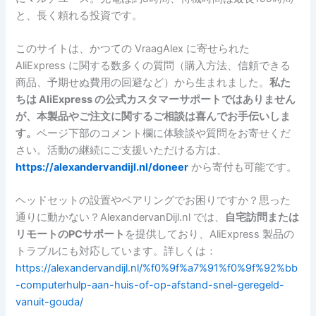
と、長く頼れる投資です。
このサイトは、かつての VraagAlex に寄せられた
AliExpress に関する数多くの質問（購入方法、信頼できる
商品、予期せぬ費用の回避など）から生まれました。
私た
ちは AliExpress の公式カスタマーサポートではありません
が、本製品やご注文に関するご相談は喜んでお手伝いしま
す。
ページ下部のコメント欄に体験談や質問をお寄せくだ
さい。活動の継続にご支援いただける方は、
https://alexandervandijl.nl/doneer
から寄付も可能です。
ヘッドセットの設置やペアリングでお困りですか？思った
通りに動かない？AlexandervanDijl.nl では、
自宅訪問または
リモートのPCサポート
を提供しており、AliExpress 製品の
トラブルにも対応しています。詳しくは：
https://alexandervandijl.nl/%f0%9f%a7%91%f0%9f%92%bb
-computerhulp-aan-huis-of-op-afstand-snel-geregeld-
vanuit-gouda/