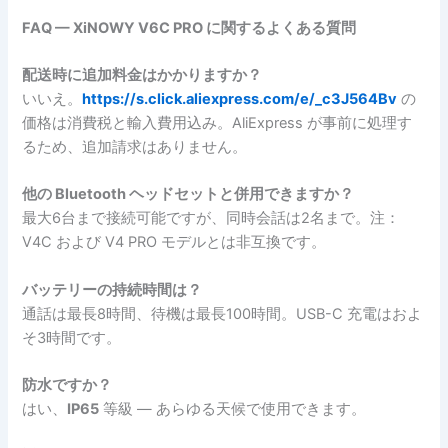
FAQ — XiNOWY V6C PRO に関するよくある質問
配送時に追加料金はかかりますか？
いいえ。
https://s.click.aliexpress.com/e/_c3J564Bv
の
価格は消費税と輸入費用込み。AliExpress が事前に処理す
るため、追加請求はありません。
他の Bluetooth ヘッドセットと併用できますか？
最大6台まで接続可能ですが、同時会話は2名まで。注：
V4C および V4 PRO モデルとは非互換です。
バッテリーの持続時間は？
通話は最長8時間、待機は最長100時間。USB-C 充電はおよ
そ3時間です。
防水ですか？
はい、
IP65
等級 — あらゆる天候で使用できます。