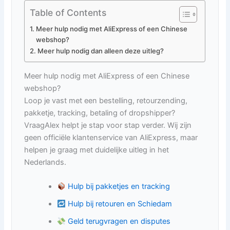
Table of Contents
Meer hulp nodig met AliExpress of een Chinese
webshop?
Meer hulp nodig dan alleen deze uitleg?
Meer hulp nodig met AliExpress of een Chinese
webshop?
Loop je vast met een bestelling, retourzending,
pakketje, tracking, betaling of dropshipper?
VraagAlex helpt je stap voor stap verder. Wij zijn
geen officiële klantenservice van AliExpress, maar
helpen je graag met duidelijke uitleg in het
Nederlands.
Hulp bij pakketjes en tracking
Hulp bij retouren en Schiedam
Geld terugvragen en disputes