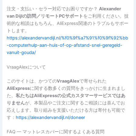
注文・支払い・セラー対応でお困りですか？
Alexander
van Dijlの訪問／リモートPCサポート
をご利用ください。技
術的な相談はもちろん、AliExpress関連のトラブルもサポー
トします。
https://alexandervandijl.nl/%f0%9f%a7%91%f0%9f%92%bb
-computerhulp-aan-huis-of-op-afstand-snel-geregeld-
vanuit-gouda/
VraagAlexについて
このサイトは、かつての
VraagAlex
で寄せられた
AliExpress
に関する数多くの質問をきっかけに生まれまし
た。
私たちはAliExpressの公式カスタマーサービスではあ
りません
が、本製品やご注文に関するご相談には喜んでお
応えします。取り組みを支援いただける方は寄付も可能で
す：
https://alexandervandijl.nl/doneer
FAQ — マットレスカバーに関するよくある質問