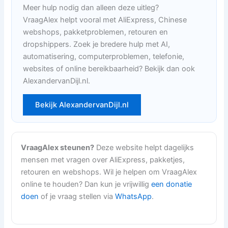
Meer hulp nodig dan alleen deze uitleg?
VraagAlex helpt vooral met AliExpress, Chinese
webshops, pakketproblemen, retouren en
dropshippers. Zoek je bredere hulp met AI,
automatisering, computerproblemen, telefonie,
websites of online bereikbaarheid? Bekijk dan ook
AlexandervanDijl.nl.
Bekijk AlexandervanDijl.nl
VraagAlex steunen?
Deze website helpt dagelijks
mensen met vragen over AliExpress, pakketjes,
retouren en webshops. Wil je helpen om VraagAlex
online te houden? Dan kun je vrijwillig
een donatie
doen
of je vraag stellen via
WhatsApp
.