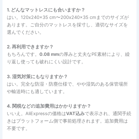
1. どんなマットレスにも合いますか？
はい。120x240x35 cm〜200x240x35 cmまでのサイズが
あります。ご自分のマットレスを採寸し、適切なサイズを
選んでください。
2. 再利用できますか？
もちろんです。
0.08 mm
の厚みと丈夫なPE素材により、繰
り返し使っても破れにくい設計です。
3. 湿気対策にもなりますか？
はい。完全な防湿・防塵仕様で、やや湿気のある保管場所
や輸送時にも適しています。
4. 関税などの追加費用はかかりますか？
いいえ。AliExpressの価格は
VAT込み
で表示され、通関手続
きはプラットフォーム側で事前処理されます。追加費用は
不要です。