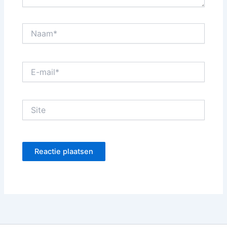
Naam*
E-
mail*
Site