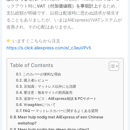
ックアウト時に
VAT（付加価値税）を事前計上
するため、
支払総額が明確です。以前は配達時に思わぬ請求が発生す
ることもありましたが、いまはAliExpressのVATシステムが
改善され、その心配はありません。
いますぐこちらから注文：
https://s.click.aliexpress.com/e/_c3euVPv5
Table of Contents
このカバーが便利な理由
購入者レビュー
豆知識：マットレス以外にも活躍
要注意：無名サイトの割高販売
追加サービス：AliExpress相談 & PCサポート
VraagAlexについて
FAQ — マットレスカバーに関するよくある質問
Meer hulp nodig met AliExpress of een Chinese
webshop?
Meer hulp nodig dan alleen deze uitleg?