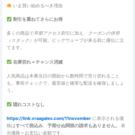
いま買い始めるべき理由
割引を重ねてさらにお得
多くの商品で
早期アクセス割引
に加え、
クーポンの併用
（スタック）
が可能。ビッグウェーブが来る前に優位に立
てます。
在庫切れ＝チャンス消滅
人気商品は本番当日の開始から数時間で売り切れること
も。事前チェックで、最安値と確実な配送を確保しましょ
う。
隠れコストなし
https://link.vraagalex.com/11november
に表示される価
格は
すべて税込み
。
予期せぬ関税の請求もありません。
表
示価格＝お支払い金額です。