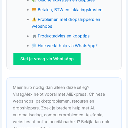
Geld terugvragen en disputes
Betalen, BTW en inklaringskosten
Problemen met dropshippers en
webshops
Productadvies en kooptips
Hoe werkt hulp via WhatsApp?
Stel je vraag via WhatsApp
Meer hulp nodig dan alleen deze uitleg?
VraagAlex helpt vooral met AliExpress, Chinese
webshops, pakketproblemen, retouren en
dropshippers. Zoek je bredere hulp met AI,
automatisering, computerproblemen, telefonie,
websites of online bereikbaarheid? Bekijk dan ook