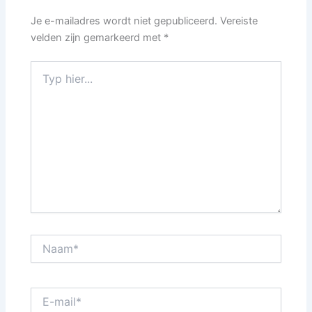
Je e-mailadres wordt niet gepubliceerd.
Vereiste
velden zijn gemarkeerd met
*
Typ
hier...
Naam*
E-
mail*