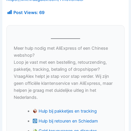
Post Views:
69
Meer hulp nodig met AliExpress of een Chinese
webshop?
Loop je vast met een bestelling, retourzending,
pakketje, tracking, betaling of dropshipper?
VraagAlex helpt je stap voor stap verder. Wij zijn
geen officiële klantenservice van AliExpress, maar
helpen je graag met duidelijke uitleg in het
Nederlands.
Hulp bij pakketjes en tracking
Hulp bij retouren en Schiedam