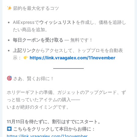
節約を最大化するコツ
AliExpressで
ウィッシュリスト
を作成し、価格を追跡し
たい商品を追加。
毎日クーポンを受け取る
— 無料です！
上記リンク
からアクセスして、トッププロモを自動表
示：
https://link.vraagalex.com/11november
さあ、賢くお得に！
ホリデーギフトの準備、ガジェットのアップグレード、ず
っと狙っていたアイテムの購入――
いまが絶好のタイミングです。
11月11日を待たずに、割引はすでにスタート。
こちらをクリックして本日からお得に：
https://link.vraagalex.com/11november