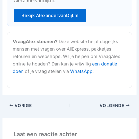
AlexandervanDijl.nl.
Bekijk AlexandervanDijl.nl
VraagAlex steunen?
Deze website helpt dagelijks
mensen met vragen over AliExpress, pakketjes,
retouren en webshops. Wil je helpen om VraagAlex
online te houden? Dan kun je vrijwillig
een donatie
doen
of je vraag stellen via
WhatsApp
.
VORIGE
VOLGENDE
Laat een reactie achter