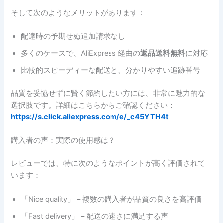
そして次のようなメリットがあります：
配達時の予期せぬ追加請求なし
多くのケースで、AliExpress 経由の
返品送料無料
に対応
比較的スピーディーな配送と、分かりやすい追跡番号
品質を妥協せずに賢く節約したい方には、非常に魅力的な
選択肢です。詳細はこちらからご確認ください：
https://s.click.aliexpress.com/e/_c45YTH4t
購入者の声：実際の使用感は？
レビューでは、特に次のようなポイントが高く評価されて
います：
「Nice quality」 – 複数の購入者が品質の良さを高評価
「Fast delivery」 – 配送の速さに満足する声