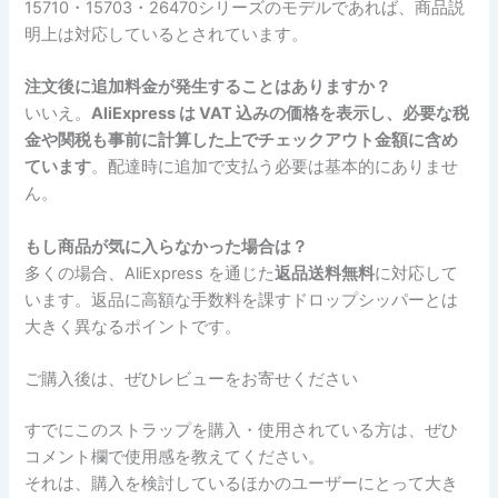
15710・15703・26470シリーズのモデルであれば、商品説
明上は対応しているとされています。
注文後に追加料金が発生することはありますか？
いいえ。
AliExpress は VAT 込みの価格を表示し、必要な税
金や関税も事前に計算した上でチェックアウト金額に含め
ています
。配達時に追加で支払う必要は基本的にありませ
ん。
もし商品が気に入らなかった場合は？
多くの場合、AliExpress を通じた
返品送料無料
に対応して
います。返品に高額な手数料を課すドロップシッパーとは
大きく異なるポイントです。
ご購入後は、ぜひレビューをお寄せください
すでにこのストラップを購入・使用されている方は、ぜひ
コメント欄で使用感を教えてください。
それは、購入を検討しているほかのユーザーにとって大き