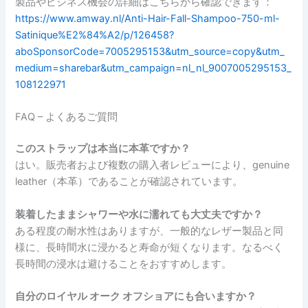
製品やビジネス機会の詳細はこちらから確認できます：
https://www.amway.nl/Anti-Hair-Fall-Shampoo-750-ml-
Satinique%E2%84%A2/p/126458?
aboSponsorCode=7005295153&utm_source=copy&utm_
medium=sharebar&utm_campaign=nl_nl_9007005295153_
108122971
FAQ – よくあるご質問
このストラップは本当に本革ですか？
はい。販売者および複数の購入者レビューにより、genuine
leather（本革）であることが確認されています。
装着したままシャワーや水に濡れても大丈夫ですか？
ある程度の耐水性はありますが、一般的なレザー製品と同
様に、長時間水に浸かると寿命が短くなります。なるべく
長時間の浸水は避けることをおすすめします。
自分のロイヤル オーク オフショアにも合いますか？