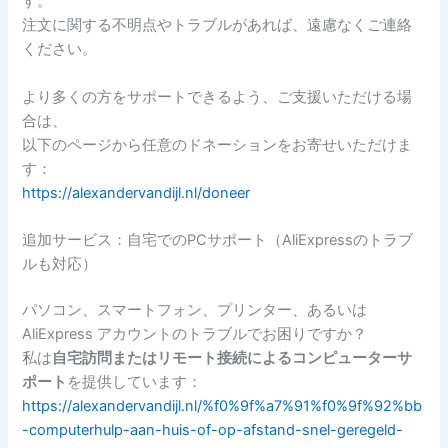
す。
注文に関する不明点やトラブルがあれば、遠慮なくご連絡
ください。
より多くの方をサポートできるよう、ご支援いただける場
合は、
以下のページから任意のドネーションをお寄せいただけま
す：
https://alexandervandijl.nl/doneer
追加サービス：自宅でのPCサポート（AliExpressのトラブ
ルも対応）
パソコン、スマートフォン、プリンター、あるいは
AliExpress アカウントのトラブルでお困りですか？
私は
自宅訪問またはリモート接続によるコンピューターサ
ポート
を提供しています：
https://alexandervandijl.nl/%f0%9f%a7%91%f0%9f%92%bb
-computerhulp-aan-huis-of-op-afstand-snel-geregeld-