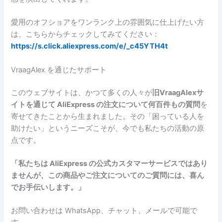
愛用のオフショアをワンランク上の雰囲気に仕上げたい方
は、こちらからチェックしてみてください：
https://s.click.aliexpress.com/e/_c45YTH4t
VraagAlex を通じたサポート
このウェブサイトは、かつて多くの人々が
旧VraagAlexサ
イトを通じて AliExpress の注文について何百件もの質問
を
寄せてきたことから生まれました。その「困っている人を
助けたい」というニーズこそが、今でも私たちの活動の原
点です。
「私たちは AliExpress の公式カスタマーサービスではあり
ませんが、この商品やご注文についてのご質問には、喜ん
でお手伝いします。」
お問い合わせは WhatsApp、チャット、メールで可能で