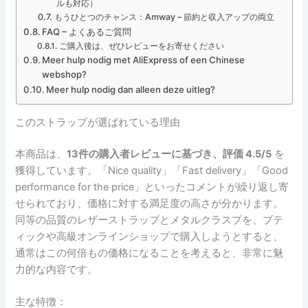
ルも対応）
もうひとつのチャンス：Amway – 節約と収入アップの両立
FAQ – よくあるご質問
ご購入後は、ぜひレビューをお寄せください
Meer hulp nodig met AliExpress of een Chinese
webshop?
Meer hulp nodig dan alleen deze uitleg?
このストラップが選ばれている理由
本商品は、
13件の購入者レビューに基づき、評価 4.5/5
を
獲得しています。「Nice quality」「Fast delivery」「Good
performance for the price」といったコメントが繰り返し寄
せられており、価格に対する満足度の高さが分かります。
同等の品質のレザーストラップとメタルクラスプを、ブテ
ィックや高級オンラインショップで購入しようとすると、
通常はこの何倍もの価格になることを考えると、非常に魅
力的な内容です。
主な特徴：