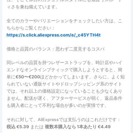
ィさを兼ね備えています。
全てのカラーやバリエーションをチェックしたい方は、こ
ちらからご覧ください：
https://s.click.aliexpress.com/e/_c45YTH4t
価格と品質のバランス：思わず二度見するコスパ
同レベルの品質を持つレザーストラップを、時計店やハイ
エンドなオンラインブティックで購入しようとすると、簡
単に
€50〜€200
ほどかかってしまいます。さらに、よく知
られていない通販サイトやドロップシッピング系のサイト
では、それ以上の価格設定になっていることも少なくあり
ません。配送が遅く、アフターサービスが弱く、返品条件
も購入者にとって不利な場合が多いのが実情です。
それに対して、AliExpressでは支払うのはこれだけです：
税込 €5.39
または
複数本購入なら 1本あたり €4.49