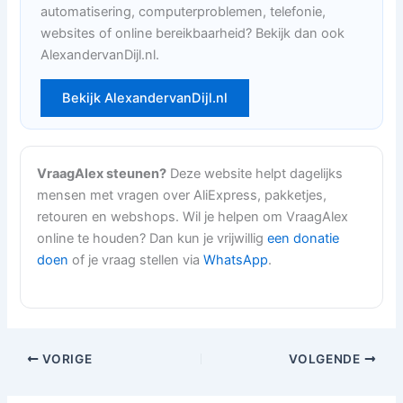
automatisering, computerproblemen, telefonie,
websites of online bereikbaarheid? Bekijk dan ook
AlexandervanDijl.nl.
Bekijk AlexandervanDijl.nl
VraagAlex steunen?
Deze website helpt dagelijks
mensen met vragen over AliExpress, pakketjes,
retouren en webshops. Wil je helpen om VraagAlex
online te houden? Dan kun je vrijwillig
een donatie
doen
of je vraag stellen via
WhatsApp
.
VORIGE
VOLGENDE