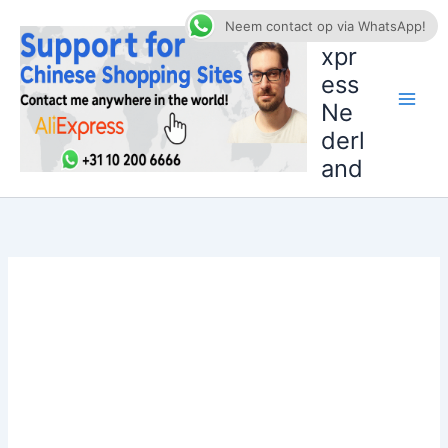
Ga
AliE
Neem contact op via WhatsApp!
naar
xpr
de
ess
inhoud
Ne
derl
and