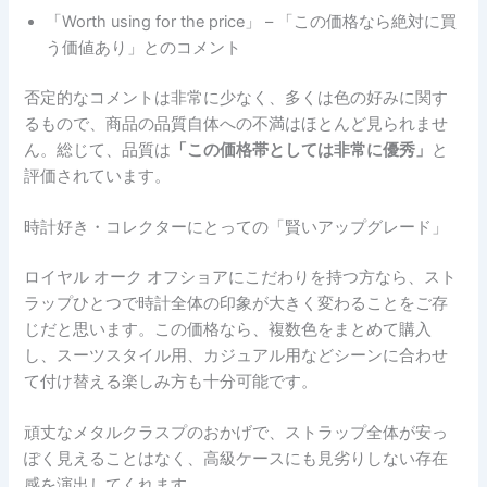
「Worth using for the price」 – 「この価格なら絶対に買
う価値あり」とのコメント
否定的なコメントは非常に少なく、多くは色の好みに関す
るもので、商品の品質自体への不満はほとんど見られませ
ん。総じて、品質は
「この価格帯としては非常に優秀」
と
評価されています。
時計好き・コレクターにとっての「賢いアップグレード」
ロイヤル オーク オフショアにこだわりを持つ方なら、スト
ラップひとつで時計全体の印象が大きく変わることをご存
じだと思います。この価格なら、複数色をまとめて購入
し、スーツスタイル用、カジュアル用などシーンに合わせ
て付け替える楽しみ方も十分可能です。
頑丈なメタルクラスプのおかげで、ストラップ全体が安っ
ぽく見えることはなく、高級ケースにも見劣りしない存在
感を演出してくれます。