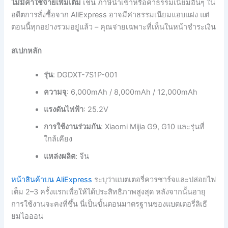
ไม่มีค่าใช้จ่ายเพิ่มเติม
เช่น ภาษีนำเข้าหรือค่าธรรมเนียมอื่นๆ ใน
อดีตการสั่งซื้อจาก AliExpress อาจมีค่าธรรมเนียมแอบแฝง แต่
ตอนนี้ทุกอย่างรวมอยู่แล้ว – คุณจ่ายเฉพาะที่เห็นในหน้าชำระเงิน
สเปกหลัก
รุ่น
: DGDXT-7S1P-001
ความจุ
: 6,000mAh / 8,000mAh / 12,000mAh
แรงดันไฟฟ้า
: 25.2V
การใช้งานร่วมกัน
: Xiaomi Mijia G9, G10 และรุ่นที่
ใกล้เคียง
แหล่งผลิต
: จีน
หน้าสินค้าบน AliExpress
ระบุว่าแบตเตอรี่ควรชาร์จและปล่อยไฟ
เต็ม 2–3 ครั้งแรกเพื่อให้ได้ประสิทธิภาพสูงสุด หลังจากนั้นอายุ
การใช้งานจะคงที่ขึ้น นี่เป็นขั้นตอนมาตรฐานของแบตเตอรี่ลิเธี
ยมไอออน