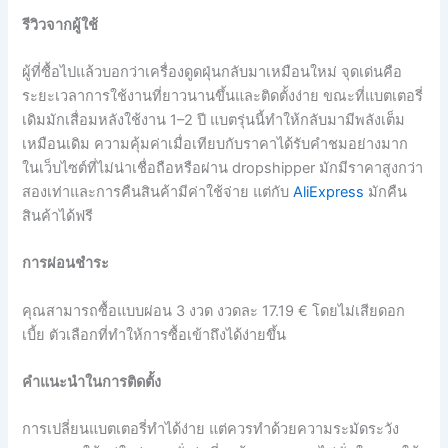
รีวิวจากผู้ใช้
ผู้ที่ซื้อไปแล้วบอกว่าเครื่องดูดฝุ่นกลับมาเหมือนใหม่ จุดเด่นคือ
ระยะเวลาการใช้งานที่ยาวนานขึ้นและติดตั้งง่าย ขณะที่แบตเตอรี่
เดิมมักเสื่อมหลังใช้งาน 1–2 ปี แบตรุ่นนี้ทำให้กลับมามีพลังเต็ม
เหมือนเดิม ความคุ้มค่าเมื่อเทียบกับราคาได้รับคำชมอย่างมาก
ในเว็บไซต์ที่ไม่น่าเชื่อถือหรือผ่าน dropshipper มักมีราคาสูงกว่า
สองเท่าและการคืนสินค้ามีค่าใช้จ่าย แต่กับ
AliExpress
มักคืน
สินค้าได้ฟรี
การผ่อนชำระ
คุณสามารถซื้อแบบผ่อน 3 งวด งวดละ 17.19 € โดยไม่เสียดอก
เบี้ย ตัวเลือกที่ทำให้การซื้อเข้าถึงได้ง่ายขึ้น
คำแนะนำในการติดตั้ง
การเปลี่ยนแบตเตอรี่ทำได้ง่าย แต่ควรทำด้วยความระมัดระวัง