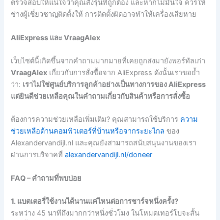
ตรวจสอบให้แน่ใจว่าคุณสั่งรุ่นที่ถูกต้อง และหากไม่มั่นใจ ควรให้
ช่างผู้เชี่ยวชาญติดตั้งให้ การติดตั้งผิดอาจทำให้เครื่องเสียหาย
AliExpress และ VraagAlex
เว็บไซต์นี้เกิดขึ้นจากคำถามมากมายที่เคยถูกส่งมายังพอร์ทัลเก่า
VraagAlex
เกี่ยวกับการสั่งซื้อจาก AliExpress ดังนั้นเราขอย้ำ
ว่า:
เราไม่ใช่ศูนย์บริการลูกค้าอย่างเป็นทางการของ AliExpress
แต่ยินดีช่วยเหลือคุณในคำถามเกี่ยวกับสินค้าหรือการสั่งซื้อ
ต้องการความช่วยเหลือเพิ่มเติม? คุณสามารถใช้บริการ
ความ
ช่วยเหลือด้านคอมพิวเตอร์ที่บ้านหรือจากระยะไกล
ของ
Alexandervandijl.nl และคุณยังสามารถสนับสนุนงานของเรา
ผ่านการบริจาคที่
alexandervandijl.nl/doneer
FAQ – คำถามที่พบบ่อย
1. แบตเตอรี่ใช้งานได้นานแค่ไหนต่อการชาร์จหนึ่งครั้ง?
ระหว่าง 45 นาทีถึงมากกว่าหนึ่งชั่วโมง ในโหมดเทอร์โบจะสั้น