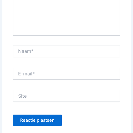
Naam*
E-
mail*
Site