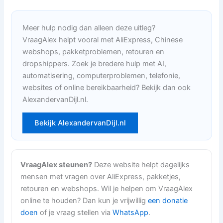
Meer hulp nodig dan alleen deze uitleg?
VraagAlex helpt vooral met AliExpress, Chinese
webshops, pakketproblemen, retouren en
dropshippers. Zoek je bredere hulp met AI,
automatisering, computerproblemen, telefonie,
websites of online bereikbaarheid? Bekijk dan ook
AlexandervanDijl.nl.
Bekijk AlexandervanDijl.nl
VraagAlex steunen?
Deze website helpt dagelijks
mensen met vragen over AliExpress, pakketjes,
retouren en webshops. Wil je helpen om VraagAlex
online te houden? Dan kun je vrijwillig
een donatie
doen
of je vraag stellen via
WhatsApp
.