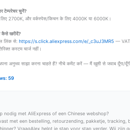
टेम्परेचर चुनें?
के लिए 2700K, और वर्कस्पेस/किचन के लिए 4000K या 6000K।
 कैसे खरीदें?
ल लिंक से:
https://s.click.aliexpress.com/e/_c3uJ3MR5
— VAT स
िरिक्त कस्टम चार्ज नहीं।
ा अनुभव साझा करना चाहते हैं? नीचे कमेंट करें — मैं खुशी से जवाब दूँगा/दूँग
ws:
59
p nodig met AliExpress of een Chinese webshop?
vast met een bestelling, retourzending, pakketje, tracking, 
hipper? VraagAlex helpt je stap voor stap verder. Wij zijn 