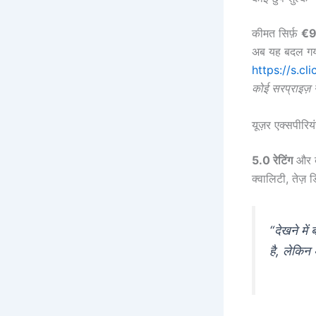
कीमत सिर्फ़
€9
अब यह बदल ग
https://s.c
कोई सरप्राइज़ न
यूज़र एक्सपीरिय
5.0 रेटिंग
और बे
क्वालिटी, तेज़
“देखने में
है, लेकिन