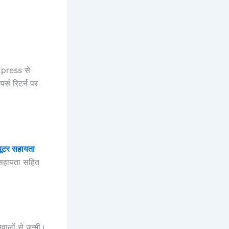
xpress से
र्स रिटर्न पर
यूटर सहायता
ट सहायता सहित
वालों से जन्मी।