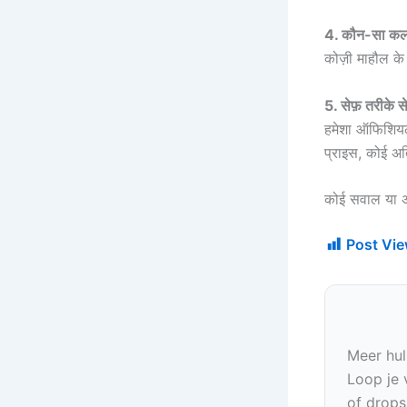
4. कौन-सा कलर 
कोज़ी माहौल 
5. सेफ़ तरीके से
हमेशा ऑफिशिय
प्राइस, कोई अत
कोई सवाल या अपन
Post Vie
Meer hul
Loop je 
of drops