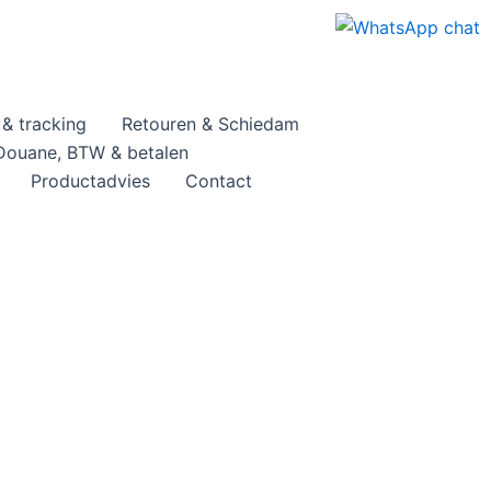
& tracking
Retouren & Schiedam
Douane, BTW & betalen
Productadvies
Contact