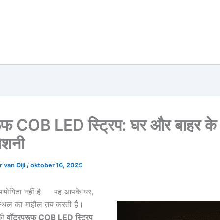
रूफ COB LED स्ट्रिप: घर और बाहर के
ोशनी
 van Dijl
/
oktober 16, 2025
 उपयोगिता नहीं है — यह आपके घर,
यस्थल का माहौल तय करती है।
की
वॉटरप्रूफ COB LED स्ट्रिप