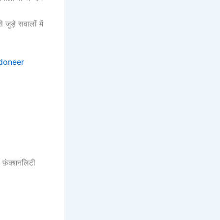
जुड़े सवालों में
/doneer
फ़ंक्शनलिटी