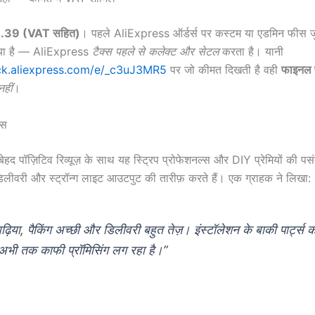
.39 (VAT सहित)
। पहले AliExpress ऑर्डर्स पर कस्टम या एडमिन फीस ज
या है — AliExpress
टैक्स पहले से कलेक्ट और सेटल
करता है। यानी
lick.aliexpress.com/e/_c3uJ3MR5
पर जो कीमत दिखती है वही
फाइनल 
हीं
।
ंस
हद पॉज़िटिव रिव्यूज़ के साथ यह स्ट्रिप प्रोफेशनल्स और DIY प्रेमियों की पस
 डिलीवरी और स्ट्रॉन्ग लाइट आउटपुट की तारीफ़ करते हैं। एक ग्राहक ने लिखा:
 बढ़िया, पैकिंग अच्छी और डिलीवरी बहुत तेज़। इंस्टॉलेशन के बाकी पार्ट्स क
 अभी तक काफी प्रॉमिसिंग लग रहा है।”