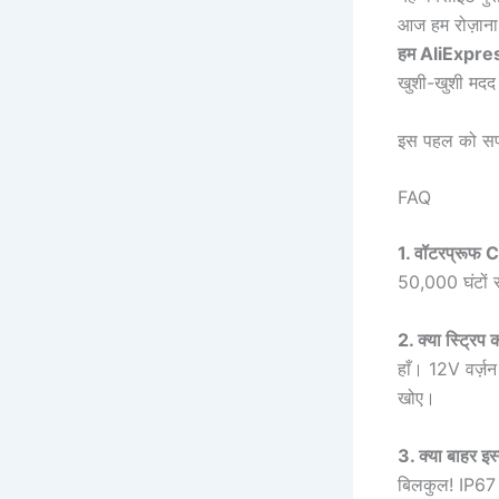
आज हम रोज़ाना स
हम AliExpress
खुशी-खुशी मदद 
इस पहल को सपोर
FAQ
1. वॉटरप्रूफ 
50,000 घंटों
2. क्या स्ट्रिप
हाँ। 12V वर्ज
खोए।
3. क्या बाहर इस
बिलकुल! IP67 रे