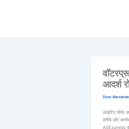
वॉटरप्
आदर्श र
Door
Alexander
लाइटिंग सिर्फ़
बगीचे और कार्
AliExpress 