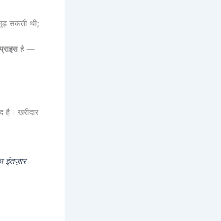
ुड़ सकती थी;
प्राइस
है —
ंद है। खरीदार
ा इंतज़ार