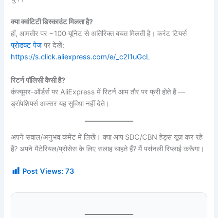
क्या क्वांटिटी डिस्काउंट मिलता है?
हाँ, आमतौर पर ~100 यूनिट से अतिरिक्त बचत मिलती है। करंट टियर्स
प्रोडक्ट पेज
पर देखें:
https://s.click.aliexpress.com/e/_c2I1uGcL
रिटर्न पॉलिसी कैसी है?
कंज्यूमर-ऑर्डर्स पर AliExpress में रिटर्न आम तौर पर फ्री होते हैं —
ड्रॉपशिपर्स अक्सर यह सुविधा नहीं देते।
अपने सवाल/अनुभव कमेंट में लिखें। क्या आप SDC/CBN हेड्स यूज़ कर रहे
हैं? अपने मैटेरियल/प्रोसेस के लिए सलाह चाहते हैं? मैं पर्सनली रिप्लाई करूँगा।
Post Views:
73