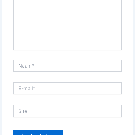
Naam*
E-
mail*
Site