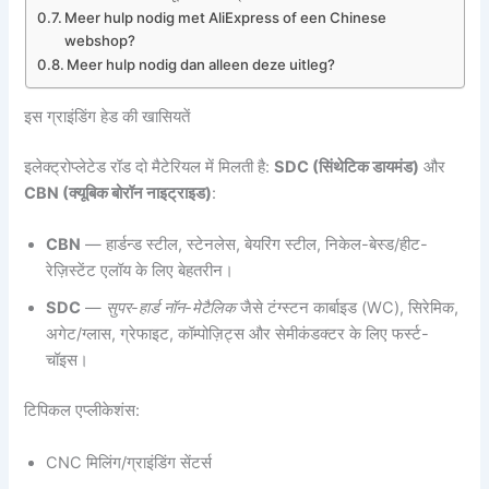
Meer hulp nodig met AliExpress of een Chinese
webshop?
Meer hulp nodig dan alleen deze uitleg?
इस ग्राइंडिंग हेड की खासियतें
इलेक्ट्रोप्लेटेड रॉड दो मैटेरियल में मिलती है:
SDC (सिंथेटिक डायमंड)
और
CBN (क्यूबिक बोरॉन नाइट्राइड)
:
CBN
— हार्डन्ड स्टील, स्टेनलेस, बेयरिंग स्टील, निकेल-बेस्ड/हीट-
रेज़िस्टेंट एलॉय के लिए बेहतरीन।
SDC
—
सुपर-हार्ड नॉन-मेटैलिक
जैसे टंग्स्टन कार्बाइड (WC), सिरेमिक,
अगेट/ग्लास, ग्रेफाइट, कॉम्पोज़िट्स और सेमीकंडक्टर के लिए फर्स्ट-
चॉइस।
टिपिकल एप्लीकेशंस:
CNC मिलिंग/ग्राइंडिंग सेंटर्स