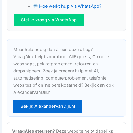
Hoe werkt hulp via WhatsApp?
Stel je vraag via WhatsApp
Meer hulp nodig dan alleen deze uitleg?
VraagAlex helpt vooral met AliExpress, Chinese
webshops, pakketproblemen, retouren en
dropshippers. Zoek je bredere hulp met AI,
automatisering, computerproblemen, telefonie,
websites of online bereikbaarheid? Bekijk dan ook
AlexandervanDijl.nl.
Bekijk AlexandervanDijl.nl
VraagAlex steunen?
Deze website helpt dagelijks