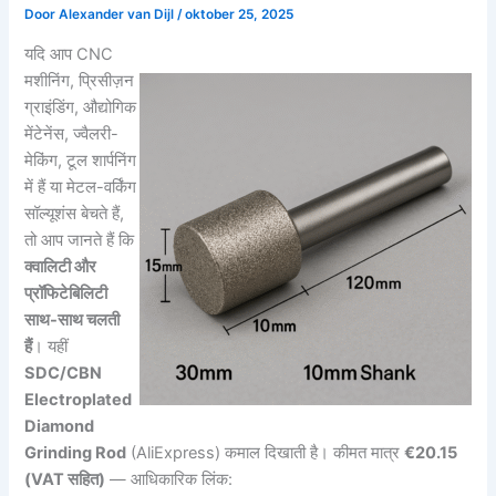
Door
Alexander van Dijl
/
oktober 25, 2025
यदि आप CNC
मशीनिंग, प्रिसीज़न
ग्राइंडिंग, औद्योगिक
मेंटेनेंस, ज्वैलरी-
मेकिंग, टूल शार्पनिंग
में हैं या मेटल-वर्किंग
सॉल्यूशंस बेचते हैं,
तो आप जानते हैं कि
क्वालिटी और
प्रॉफिटेबिलिटी
साथ-साथ चलती
हैं
। यहीं
SDC/CBN
Electroplated
Diamond
Grinding Rod
(AliExpress) कमाल दिखाती है। कीमत मात्र
€20.15
(VAT सहित)
— आधिकारिक लिंक: