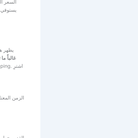
السعر ا
يظهر هذ
. الزمن المعتا
القديم