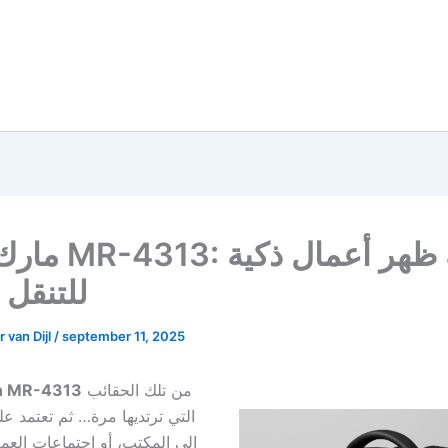
مارك رايدن -4313
للتنقل 
 van Dijl
/
september 11, 2025
من تلك الحقائب
n MR-4313
التي ترتديها مرة… ثم تعتمد ع
إلى المكتب، أو اجتماعات العمل