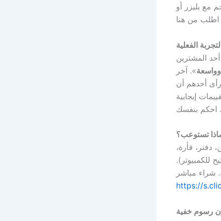
مع بليزر أو
لتجربة الفعلية
 أحد المشترين
 وواسعة
». آخر
رأى أحدهم أن
تقييمات إيجابية
اذا تستوعب؟
شاحن، دفتر، فأرة،
ح للكمبيوتر).
https://s.cl
ون رسوم خفية