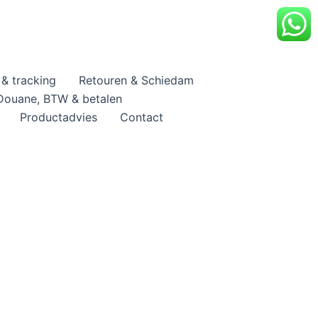
& tracking
Retouren & Schiedam
Douane, BTW & betalen
Productadvies
Contact