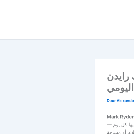
MR: حقيبة ظهر أعمال ذكية
اليومي
Door
Alexander
Mark Ryde
ليها كل يوم —
اء، أو مساحة