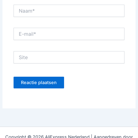
Naam*
E-
mail*
Site
Copyright © 2026 AliExpress Nederland | Aangedreven door