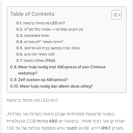
Table of Contents
מה מיוחד ברצועת LED הזו?
אין חיובים נסתרים — המחיר כולל מע״מ
חוויות משתמשים
היזהרו מאתרי “לא מוכרים”
בונוס: עזרה במחשב בבית (או מרחוק)
למה האתר הזה קיים
שאלות נפוצות (FAQ)
Meer hulp nodig met AliExpress of een Chinese
webshop?
Zelf zoeken op AliExpress?
Meer hulp nodig dan alleen deze uitleg?
מה מיוחד ברצועת LED הזו?
בשונה מרצועות מסורתיות שבהן נראות נקודות אור נפרדות,
טכנולוגיית COB יוצרת קו אור רציף ואחיד. ברצועה יש
480 נורות
מעניק
IP67
והיא מספקת נצילות של עד 130 lm/W. דירוג
למטר