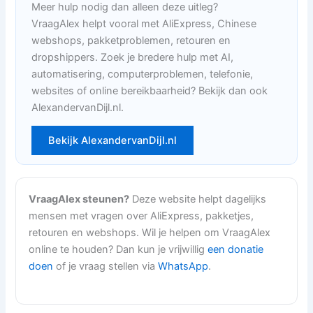
Meer hulp nodig dan alleen deze uitleg?
VraagAlex helpt vooral met AliExpress, Chinese
webshops, pakketproblemen, retouren en
dropshippers. Zoek je bredere hulp met AI,
automatisering, computerproblemen, telefonie,
websites of online bereikbaarheid? Bekijk dan ook
AlexandervanDijl.nl.
Bekijk AlexandervanDijl.nl
VraagAlex steunen?
Deze website helpt dagelijks
mensen met vragen over AliExpress, pakketjes,
retouren en webshops. Wil je helpen om VraagAlex
online te houden? Dan kun je vrijwillig
een donatie
doen
of je vraag stellen via
WhatsApp
.