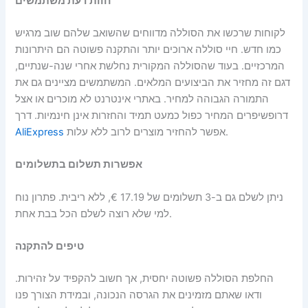
חוות דעת משתמשים
לקוחות שרכשו את הסוללה מדווחים שהשואב שלהם שוב מרגיש
כמו חדש. חיי סוללה ארוכים יותר והתקנה פשוטה הם היתרונות
המרכזיים. בעוד שהסוללה המקורית נחלשת אחרי שנה-שנתיים,
דגם זה מחזיר את הביצועים המלאים. המשתמשים מציינים גם את
התמורה הגבוהה למחיר. באתרי אינטרנט לא מוכרים או אצל
דרופשיפרים המחיר כפול כמעט תמיד והחזרות אינן חינמיות. דרך
אפשר להחזיר מוצרים לרוב ללא עלות.
AliExpress
אפשרות תשלום בתשלומים
ניתן לשלם גם ב-3 תשלומים של 17.19 €, ללא ריבית. פתרון נוח
למי שלא רוצה לשלם הכל בבת אחת.
טיפים להתקנה
החלפת הסוללה פשוטה יחסית, אך חשוב להקפיד על זהירות.
ודאו שאתם מזמינים את הגרסה הנכונה, ובמידת הצורך פנו