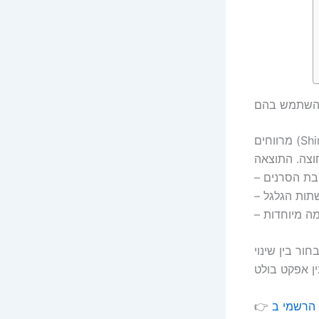
מרווחים (Shims) הם דיסקים דקים המותקנים בין הטבור לחישוק ומזיזים את הגלגל מעט
–
–
–
וכלו לבחור בין שינוי