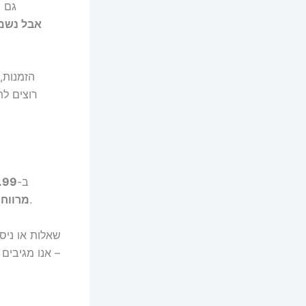
press
ב-
€12.99 (כ
קל להתקנה, איכותי וקיים בארבעה עוביים להתאמה מדויקת.
מרווחי ה
– אנו מגיבים