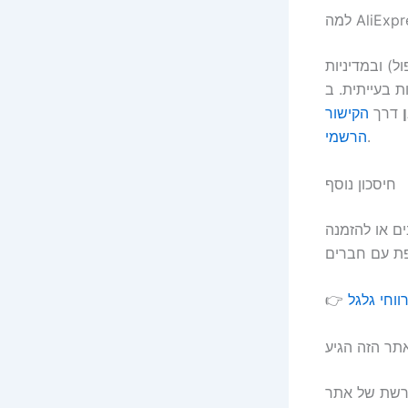
ל) ובמדיניות
דרך
הקישור
.
הרשמי
חיסכון נוסף
ים או להזמנה
יק, שנולד מאלפי שאלות על