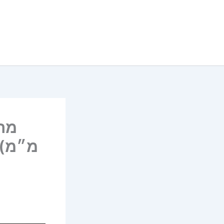
מ״מ) 