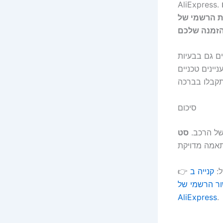
AliE, אבל נשמח לעזור
ת AliExpress (הזמנות,
סיכום
של הרכב.
סט
ל:
ור הרשמי של
AliExpress
.