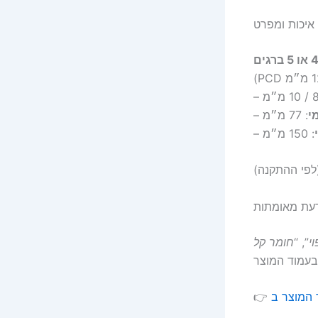
איכות ומפרט
–
י
: 77 מ״מ
–
: 150 מ״מ
–
דעת מאומתות
י
”, “
חומר קל