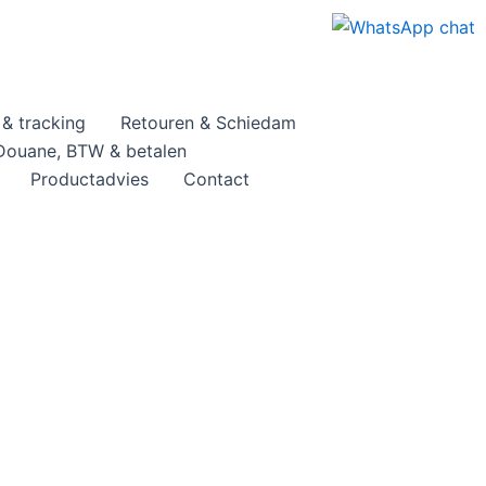
& tracking
Retouren & Schiedam
Douane, BTW & betalen
Productadvies
Contact