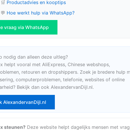
🛒
Productadvies en kooptips
💬
Hoe werkt hulp via WhatsApp?
 je vraag via WhatsApp
p nodig dan alleen deze uitleg?
x helpt vooral met AliExpress, Chinese webshops,
oblemen, retouren en dropshippers. Zoek je bredere hulp m
sering, computerproblemen, telefonie, websites of online
arheid? Bekijk dan ook AlexandervanDijl.nl.
k AlexandervanDijl.nl
x steunen?
Deze website helpt dagelijks mensen met vrag