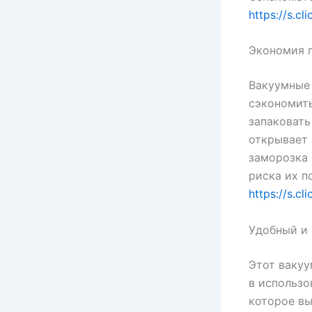
https://s.c
Экономия п
Вакуумные 
сэкономить
запаковать
открывает 
заморозка 
риска их п
https://s.c
Удобный и 
Этот вакуу
в использо
которое вы