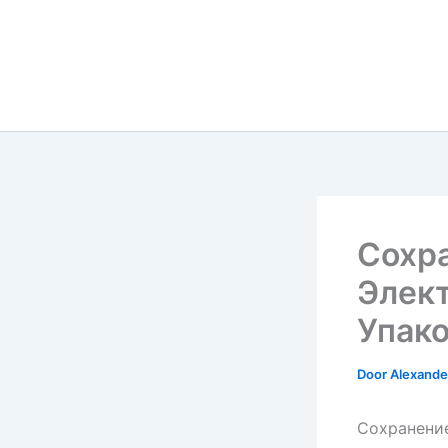
Сохр
Элек
Упак
Door
Alexander
Сохранени