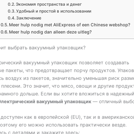
Экономия пространства и денег
Удобный и простой в использовании
Заключение
Meer hulp nodig met AliExpress of een Chinese webshop?
Meer hulp nodig dan alleen deze uitleg?
оит выбрать вакуумный упаковщик?
рический вакуумный упаковщик позволяет создавать
е пакеты, что предотвращает порчу продуктов. Упако
сь воздух из пакетов, значительно уменьшая риск раз
 плесени. Это значит, что мясо, овощи и другие продук
намного дольше. Если вы хотите вложиться в надежны
Электрический вакуумный упаковщик
— отличный выбо
доступен как в европейской (EU), так и в американско
поэтому его можно использовать практически везде.
сь с деталями и закажите здесь: