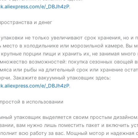
lick.aliexpress.com/e/_DBJh4zP
.
ространства и денег
упаковки не только увеличивают срок хранения, но и 
 место в холодильнике или морозильной камере. Вы 
 крупные порции пищи и хранить их, не занимая много 
множество возможностей: покупка сезонных овощей в
мяса или рыбы на длительный срок или хранение остат
орчи. Закажите вакуумный упаковщик здесь:
lick.aliexpress.com/e/_DBJh4zP
.
простой в использовании
мный упаковщик выделяется своим простым дизайном.
вании, вам нужно лишь поместить пакет и включить ус
полнит всю работу за вас. Мощный мотор и надежная 