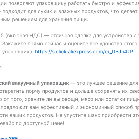
ии позволяют упаковщику работать быстро и эффекти
 подходит для сухих и влажных продуктов, что делает
ьным решением для хранения пищи.
05 (включая НДС) — отличная сделка для устройства с
 Закажите прямо сейчас и оцените все удобства этого
о упаковщика:
https://s.click.aliexpress.com/e/_DBJh4zP
.
е
ский вакуумный упаковщик
— это лучшее решение для 
отвратить порчу продуктов и дольше сохранять их св
 от того, храните ли вы овощи, мясо или остатки пищи
 предложит вам эффективный и экономичный способ п
сти ваших продуктов. Не упустите шанс приобрести эт
евайс по доступной цене!
ws:
365