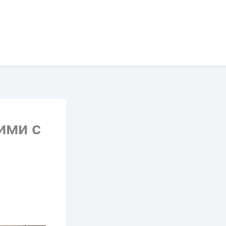
ими с