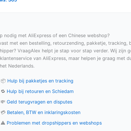
p nodig met AliExpress of een Chinese webshop?
vast met een bestelling, retourzending, pakketje, tracking, 
hipper? VraagAlex helpt je stap voor stap verder. Wij zijn 
e klantenservice van AliExpress, maar helpen je graag met du
n het Nederlands.
📦
Hulp bij pakketjes en tracking
🔁
Hulp bij retouren en Schiedam
💸
Geld terugvragen en disputes
💳
Betalen, BTW en inklaringskosten
⚠️
Problemen met dropshippers en webshops