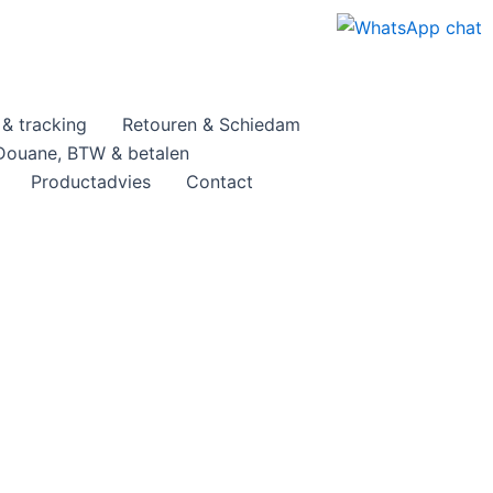
& tracking
Retouren & Schiedam
Douane, BTW & betalen
Productadvies
Contact