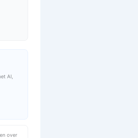
et AI,
en over