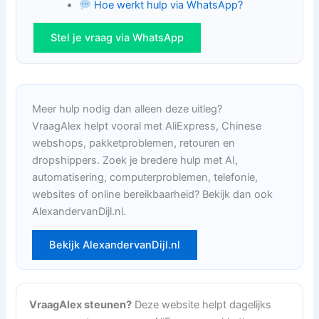
Hoe werkt hulp via WhatsApp?
Stel je vraag via WhatsApp
Meer hulp nodig dan alleen deze uitleg?
VraagAlex helpt vooral met AliExpress, Chinese
webshops, pakketproblemen, retouren en
dropshippers. Zoek je bredere hulp met AI,
automatisering, computerproblemen, telefonie,
websites of online bereikbaarheid? Bekijk dan ook
AlexandervanDijl.nl.
Bekijk AlexandervanDijl.nl
VraagAlex steunen?
Deze website helpt dagelijks