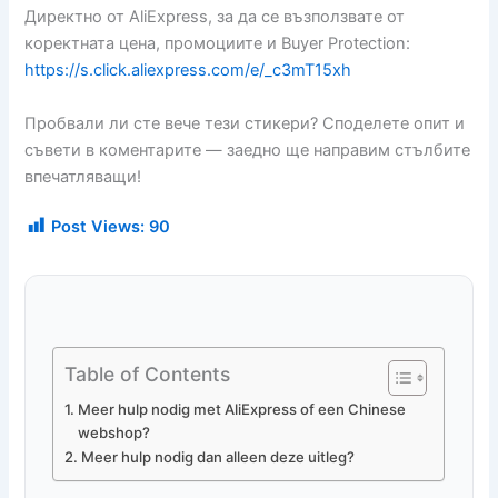
Директно от AliExpress, за да се възползвате от
коректната цена, промоциите и Buyer Protection:
https://s.click.aliexpress.com/e/_c3mT15xh
Пробвали ли сте вече тези стикери? Споделете опит и
съвети в коментарите — заедно ще направим стълбите
впечатляващи!
Post Views:
90
Table of Contents
Meer hulp nodig met AliExpress of een Chinese
webshop?
Meer hulp nodig dan alleen deze uitleg?