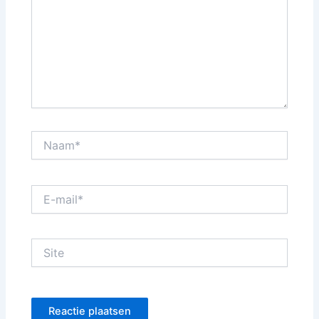
Naam*
E-
mail*
Site