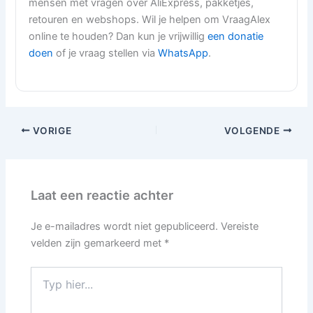
mensen met vragen over AliExpress, pakketjes,
retouren en webshops. Wil je helpen om VraagAlex
online te houden? Dan kun je vrijwillig
een donatie
doen
of je vraag stellen via
WhatsApp
.
VORIGE
VOLGENDE
Laat een reactie achter
Je e-mailadres wordt niet gepubliceerd.
Vereiste
velden zijn gemarkeerd met
*
Typ
hier...