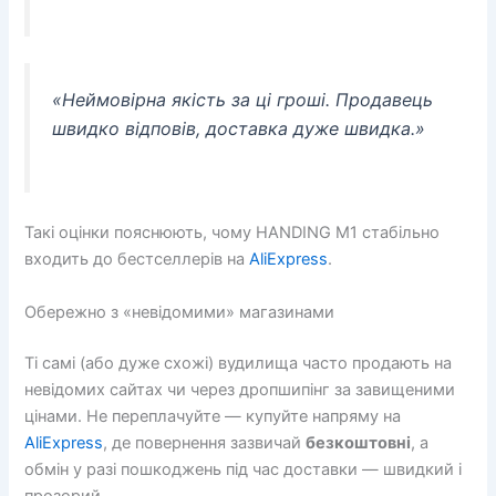
«Неймовірна якість за ці гроші. Продавець
швидко відповів, доставка дуже швидка.»
Такі оцінки пояснюють, чому HANDING M1 стабільно
входить до бестселлерів на
AliExpress
.
Обережно з «невідомими» магазинами
Ті самі (або дуже схожі) вудилища часто продають на
невідомих сайтах чи через дропшипінг за завищеними
цінами. Не переплачуйте — купуйте напряму на
AliExpress
, де повернення зазвичай
безкоштовні
, а
обмін у разі пошкоджень під час доставки — швидкий і
прозорий.