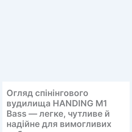
Огляд спінінгового
вудилища HANDING M1
Bass — легке, чутливе й
надійне для вимогливих