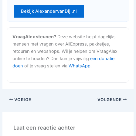
Bekijk AlexandervanDijl.nl
VraagAlex steunen?
Deze website helpt dagelijks
mensen met vragen over AliExpress, pakketjes,
retouren en webshops. Wil je helpen om VraagAlex
online te houden? Dan kun je vrijwillig
een donatie
doen
of je vraag stellen via
WhatsApp
.
VORIGE
VOLGENDE
Laat een reactie achter