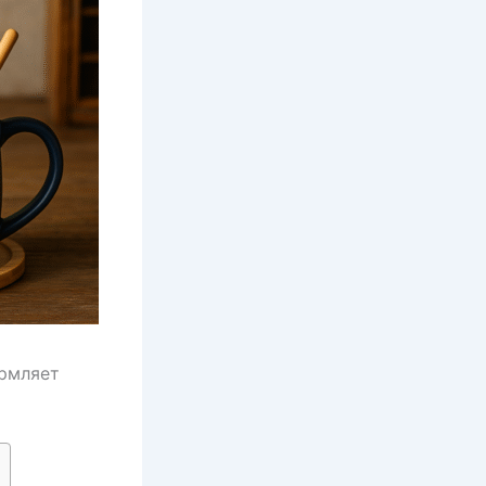
ормляет