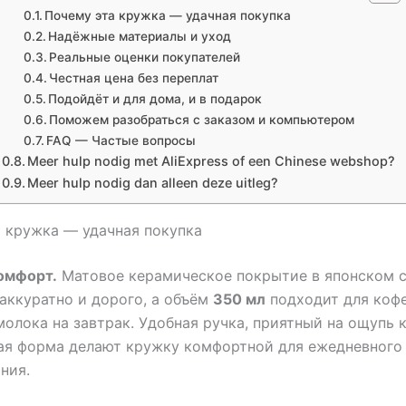
Почему эта кружка — удачная покупка
Надёжные материалы и уход
Реальные оценки покупателей
Честная цена без переплат
Подойдёт и для дома, и в подарок
Поможем разобраться с заказом и компьютером
FAQ — Частые вопросы
Meer hulp nodig met AliExpress of een Chinese webshop?
Meer hulp nodig dan alleen deze uitleg?
 кружка — удачная покупка
омфорт.
Матовое керамическое покрытие в японском 
аккуратно и дорого, а объём
350 мл
подходит для кофе,
молока на завтрак. Удобная ручка, приятный на ощупь 
ая форма делают кружку комфортной для ежедневного
ния.