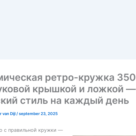
ическая ретро-кружка 350
уковой крышкой и ложкой —
кий стиль на каждый день
 van Dijl
/
september 23, 2025
о с правильной кружки —