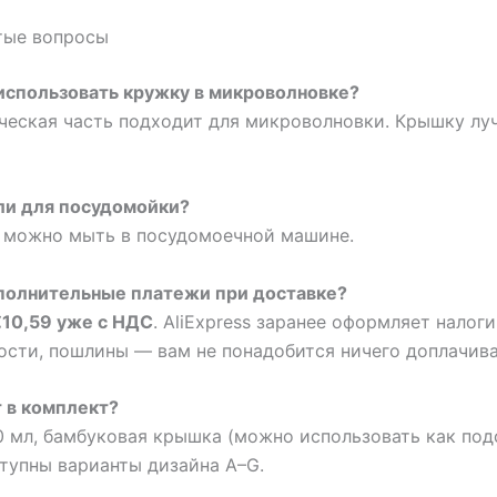
тые вопросы
использовать кружку в микроволновке?
ческая часть подходит для микроволновки. Крышку лу
ли для посудомойки?
у можно мыть в посудомоечной машине.
ополнительные платежи при доставке?
€10,59 уже с НДС
. AliExpress заранее оформляет налоги
сти, пошлины — вам не понадобится ничего доплачива
 в комплект?
 мл, бамбуковая крышка (можно использовать как под
тупны варианты дизайна A–G.