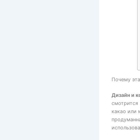
Почему эта
Дизайн и к
смотрится 
какао или 
продуманн
использова