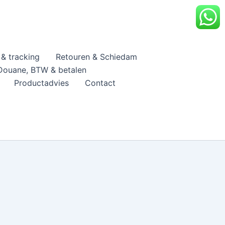
& tracking
Retouren & Schiedam
Douane, BTW & betalen
Productadvies
Contact