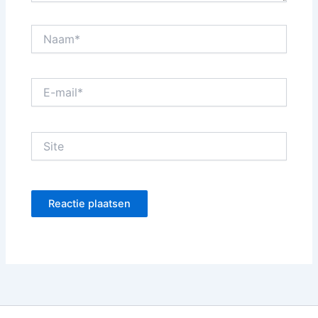
Naam*
E-
mail*
Site