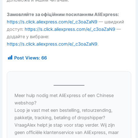
Замовляйте за офіційним посиланням AliExpress:
https://s.click.aliexpress.com/e/_c3oaZaN9
— швидкий
доступ:
https://s.click.aliexpress.com/e/_c3oaZaN9
—
додайте у вибране:
https://s.click.aliexpress.com/e/_c3oaZaN9
.
Post Views:
66
Meer hulp nodig met AliExpress of een Chinese
webshop?
Loop je vast met een bestelling, retourzending,
pakketje, tracking, betaling of dropshipper?
VraagAlex helpt je stap voor stap verder. Wij zijn
geen officiële klantenservice van AliExpress, maar