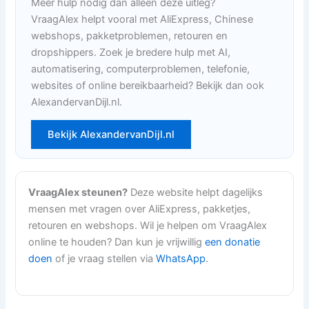
Meer hulp nodig dan alleen deze uitleg?
VraagAlex helpt vooral met AliExpress, Chinese
webshops, pakketproblemen, retouren en
dropshippers. Zoek je bredere hulp met AI,
automatisering, computerproblemen, telefonie,
websites of online bereikbaarheid? Bekijk dan ook
AlexandervanDijl.nl.
Bekijk AlexandervanDijl.nl
VraagAlex steunen?
Deze website helpt dagelijks
mensen met vragen over AliExpress, pakketjes,
retouren en webshops. Wil je helpen om VraagAlex
online te houden? Dan kun je vrijwillig
een donatie
doen
of je vraag stellen via
WhatsApp
.