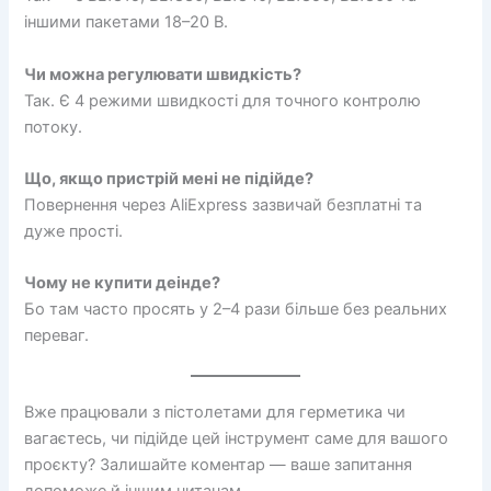
іншими пакетами 18–20 В.
Чи можна регулювати швидкість?
Так. Є 4 режими швидкості для точного контролю
потоку.
Що, якщо пристрій мені не підійде?
Повернення через AliExpress зазвичай безплатні та
дуже прості.
Чому не купити деінде?
Бо там часто просять у 2–4 рази більше без реальних
переваг.
Вже працювали з пістолетами для герметика чи
вагаєтесь, чи підійде цей інструмент саме для вашого
проєкту? Залишайте коментар — ваше запитання
допоможе й іншим читачам.