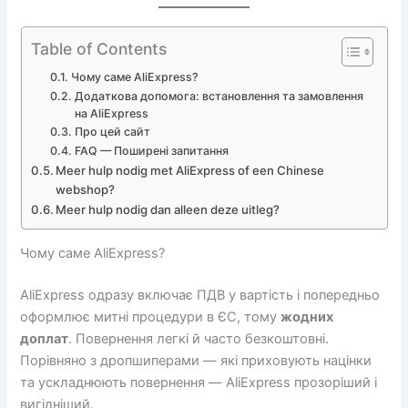
Table of Contents
Чому саме AliExpress?
Додаткова допомога: встановлення та замовлення
на AliExpress
Про цей сайт
FAQ — Поширені запитання
Meer hulp nodig met AliExpress of een Chinese
webshop?
Meer hulp nodig dan alleen deze uitleg?
Чому саме AliExpress?
AliExpress одразу включає ПДВ у вартість і попередньо
оформлює митні процедури в ЄС, тому
жодних
доплат
. Повернення легкі й часто безкоштовні.
Порівняно з дропшиперами — які приховують націнки
та ускладнюють повернення — AliExpress прозоріший і
вигідніший.