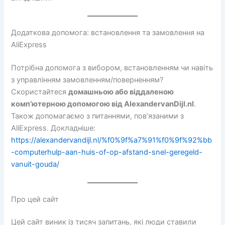
Додаткова допомога: встановлення та замовлення на
AliExpress
Потрібна допомога з вибором, встановленням чи навіть
з управлінням замовленням/поверненням?
Скористайтеся
домашньою або віддаленою
комп’ютерною допомогою від AlexandervanDijl.nl
.
Також допомагаємо з питаннями, пов’язаними з
AliExpress. Докладніше:
https://alexandervandijl.nl/%f0%9f%a7%91%f0%9f%92%bb
-computerhulp-aan-huis-of-op-afstand-snel-geregeld-
vanuit-gouda/
Про цей сайт
Цей сайт виник із тисяч запитань, які люди ставили