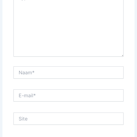
Naam*
E-
mail*
Site