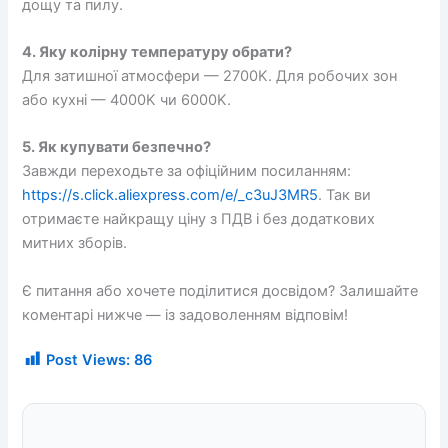
дощу та пилу.
4. Яку колірну температуру обрати?
Для затишної атмосфери — 2700K. Для робочих зон
або кухні — 4000K чи 6000K.
5. Як купувати безпечно?
Завжди переходьте за офіційним посиланням:
https://s.click.aliexpress.com/e/_c3uJ3MR5
. Так ви
отримаєте найкращу ціну з ПДВ і без додаткових
митних зборів.
Є питання або хочете поділитися досвідом? Залишайте
коментарі нижче — із задоволенням відповім!
Post Views:
86