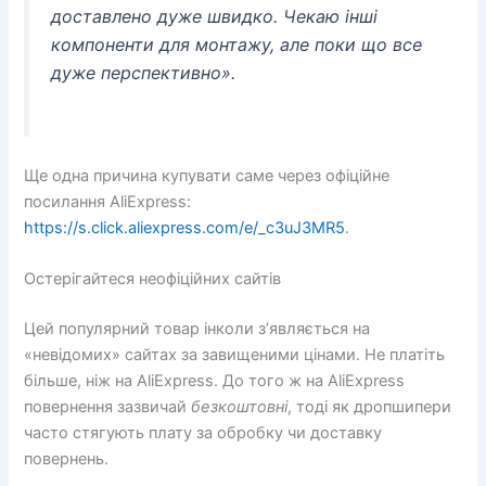
доставлено дуже швидко. Чекаю інші
компоненти для монтажу, але поки що все
дуже перспективно».
Ще одна причина купувати саме через офіційне
посилання AliExpress:
https://s.click.aliexpress.com/e/_c3uJ3MR5
.
Остерігайтеся неофіційних сайтів
Цей популярний товар інколи з’являється на
«невідомих» сайтах за завищеними цінами. Не платіть
більше, ніж на AliExpress. До того ж на AliExpress
повернення зазвичай
безкоштовні
, тоді як дропшипери
часто стягують плату за обробку чи доставку
повернень.