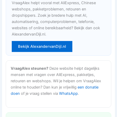
VraagAlex helpt vooral met AliExpress, Chinese
webshops, pakketproblemen, retouren en
dropshippers. Zoek je bredere hulp met AI,
automatisering, computerproblemen, telefonie,
websites of online bereikbaarheid? Bekijk dan ook
AlexandervanDijl.nl.
Bekijk AlexandervanDijl.nl
VraagAlex steunen?
Deze website helpt dagelijks
mensen met vragen over AliExpress, pakketjes,
retouren en webshops. Wil je helpen om VraagAlex
online te houden? Dan kun je vrijwillig
een donatie
doen
of je vraag stellen via
WhatsApp
.