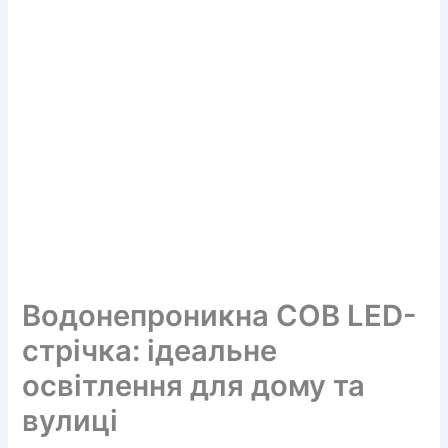
Водонепроникна COB LED-
стрічка: ідеальне
освітлення для дому та
вулиці