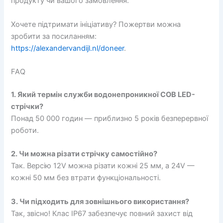
продукту чи вашого замовлення.
Хочете підтримати ініціативу? Пожертви можна
зробити за посиланням:
https://alexandervandijl.nl/doneer
.
FAQ
1. Який термін служби водонепроникної COB LED-
стрічки?
Понад 50 000 годин — приблизно 5 років безперервної
роботи.
2. Чи можна різати стрічку самостійно?
Так. Версію 12V можна різати кожні 25 мм, а 24V —
кожні 50 мм без втрати функціональності.
3. Чи підходить для зовнішнього використання?
Так, звісно! Клас IP67 забезпечує повний захист від