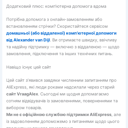
Додатковий плюс: комп’ютерна допомога вдома
Потрібна допомога з онлайн-замовленням або
встановленням стрічки? Скористайтеся сервісом
домашньої (або віддаленої) комп’ютерної допомоги
від Alexander van Dijl
. Ви отримаєте швидку, ввічливу
та надійну підтримку — включно з віддаленою — щодо
замовлення, підключення та інших технічних питань.
Навіщо існує цей сайт
Цей сайт з’явився завдяки численним запитанням про
AliExpress, які люди роками надсилали через старий
сайт VraagAlex
. Сьогодні ми щодня допомагаємо
сотням відвідувачів із замовленнями, поверненнями та
вибором товарів.
Ми не є офіційною службою підтримки AliExpress
, але
із задоволенням допоможемо з питаннями щодо цього