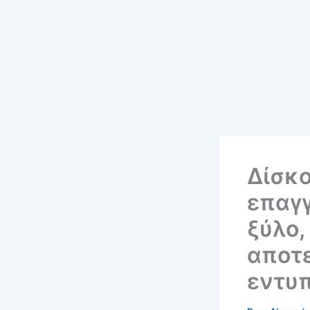
Δίσκο
επαγγ
ξύλο,
αποτε
εντυ