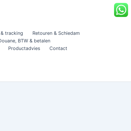
& tracking
Retouren & Schiedam
Douane, BTW & betalen
Productadvies
Contact