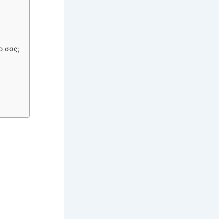
ο σας;